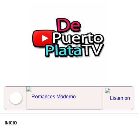
Skip
to
content
Romances Moderno
INICIO