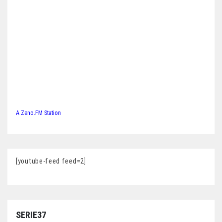
A Zeno.FM Station
[youtube-feed feed=2]
SERIE37