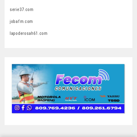
serie37.com
jobafm.com
lapoderosah61.com