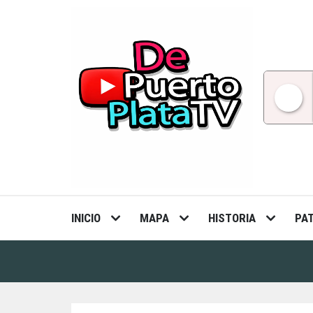
Skip
to
content
INICIO
MAPA
HISTORIA
PA