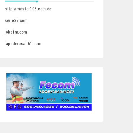
http://master106.com.do
serie37.com
jobafm.com
lapoderosah61.com