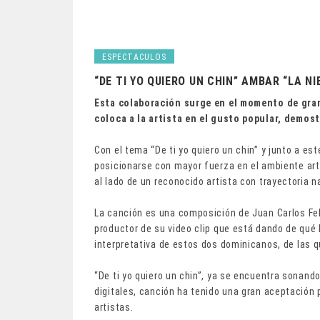
ESPECTACULOS
“DE TI YO QUIERO UN CHIN” AMBAR “LA NI
Esta colaboración surge en el momento de gran
coloca a la artista en el gusto popular, demost
Con el tema “De ti yo quiero un chin” y junto a e
posicionarse con mayor fuerza en el ambiente artí
al lado de un reconocido artista con trayectoria n
La canción es una composición de Juan Carlos Fel
productor de su video clip que está dando de qué h
interpretativa de estos dos dominicanos, de las 
“De ti yo quiero un chin”, ya se encuentra sonand
digitales, canción ha tenido una gran aceptación
artistas.