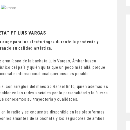
ETA’’ FT LUIS VARGAS
 auge para los «featurings» durante la pandemia y
rando su calidad artística.
ste gran ícono de la bachata Luis Vargas, Ámbar busca
stico del país y quién quita que un poco más allá, porque
acional e internacional cualquier cosa es posible.
iz, con arreglos del maestro Rafael Brito, quien además es
ablar en las redes sociales por la personalidad y la fuerza
que conocemos su trayectoria y cualidades.
o en la radio y se encuentra disponible en las plataformas
 por los amantes de la bachata y los seguidores de ambos