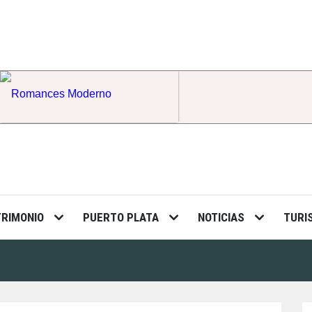
Romances Moderno
TRIMONIO
PUERTO PLATA
NOTICIAS
TURI