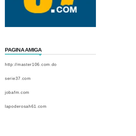
PAGINA AMIGA
http://master106.com.do
serie37.com
jobafm.com
lapoderosah61.com