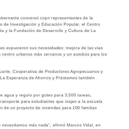
obernante conversó copn representantes de la
ro de Investigación y Educación Popular, el Centro
a y la Fundación de Desarrollo y Cultura de La
nes expusieron sus necesidades: mejora de las vías
os centro urbanos más cercanos y un autobús para los
uarte, Cooperativa de Productores Agropecuarios y
ón La Esperanza de Ahorros y Préstamos también
.
 de agua y reguío por goteo para 3,500 tareas,
ransporte para estudiantes que viajan a la escuela
ón de un proyecto de viviendas para 100 familias
 necesitamos más nada”, afirmó Marcos Vidal, en