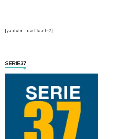
[youtube-feed feed=2]
SERIE37