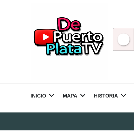
Skip
to
content
INICIO
MAPA
HISTORIA