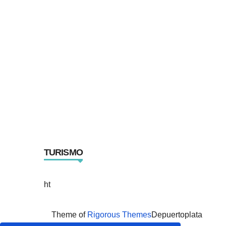
TURISMO
ht
Theme of
Rigorous Themes
Depuertoplata