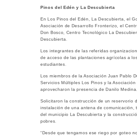
Pinos del Edén y La Descubierta
En Los Pinos del Edén, La Descubierta, el G
Asociación de Desarrollo Fronterizo, el Cent
Don Bosco, Centro Tecnológico La Descubiert
Descubierta.
Los integrantes de las referidas organizacio
de acceso de las plantaciones agrícolas a l
estudiantes.
Los miembros de la Asociación Juan Pablo D
Servicios Múltiples Los Pinos y la Asociaci
aprovecharon la presencia de Danilo Medina
Solicitaron la construcción de un reservorio
instalación de una antena de comunicación, t
del municipio La Descubierta y la construcci
pobres.
“Desde que tengamos ese riego por goteo no