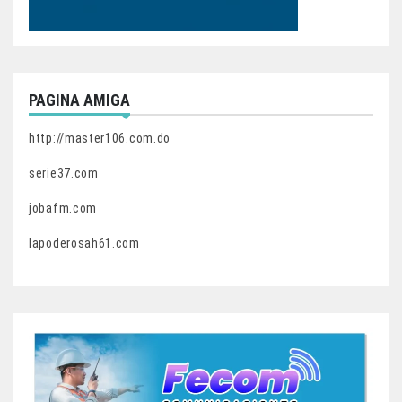
PAGINA AMIGA
http://master106.com.do
serie37.com
jobafm.com
lapoderosah61.com