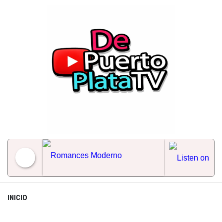
Skip
to
content
Romances Moderno
INICIO