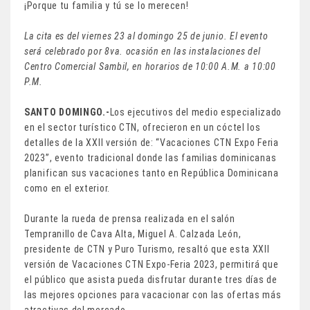
¡Porque tu familia y tú se lo merecen!
La cita es del viernes 23 al domingo 25 de junio. El evento
será celebrado por 8va. ocasión en las instalaciones del
Centro Comercial Sambil, en horarios de 10:00 A.M. a 10:00
P.M.
SANTO DOMINGO.-
Los ejecutivos del medio especializado
en el sector turístico CTN, ofrecieron en un cóctel los
detalles de la XXII versión de: “Vacaciones CTN Expo Feria
2023”, evento tradicional donde las familias dominicanas
planifican sus vacaciones tanto en República Dominicana
como en el exterior.
Durante la rueda de prensa realizada en el salón
Tempranillo de Cava Alta, Miguel A. Calzada León,
presidente de CTN y Puro Turismo, resaltó que esta XXII
versión de Vacaciones CTN Expo-Feria 2023, permitirá que
el público que asista pueda disfrutar durante tres días de
las mejores opciones para vacacionar con las ofertas más