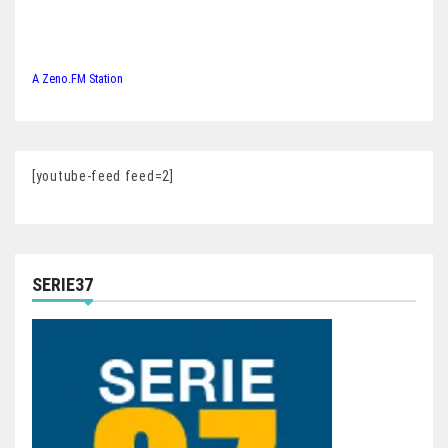
A Zeno.FM Station
[youtube-feed feed=2]
SERIE37