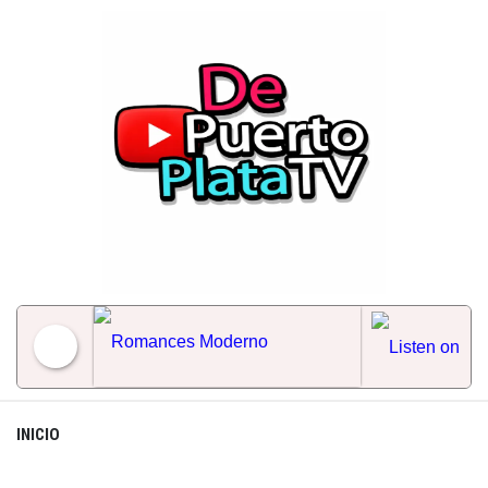
Skip
to
content
Romances Moderno
INICIO