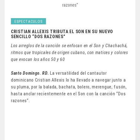
ESPECTACULOS
CRISTIAN ALLEXIS TRIBUTA EL SON EN SU NUEVO
SENCILLO “DOS RAZONES”
Los arreglos de la canción se enfocan en el Son y Chachachá,
ritmos que tropicales de origen cubano, con matices y colores
que evocan los años 50 y 60
Santo Domingo. RD.
La versatilidad del cantautor
dominicano Cristian Allexis lo ha llevado a navegar junto a
su pluma, por la balada, bachata, bolero, merengue, fusón,
hasta anclar recientemente en el Son con la canción “Dos
razones”.