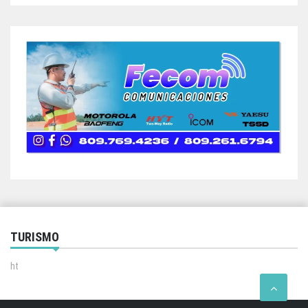
TURISMO
ht