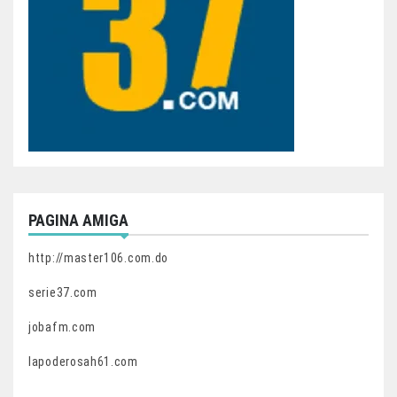
PAGINA AMIGA
http://master106.com.do
serie37.com
jobafm.com
lapoderosah61.com