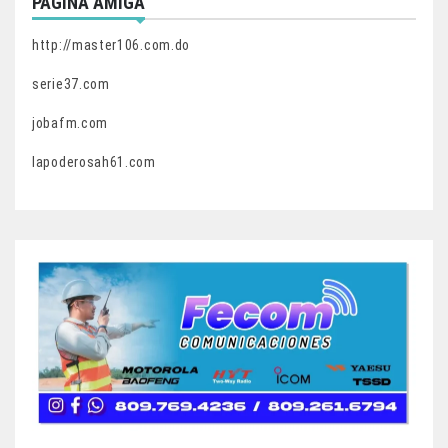
PAGINA AMIGA
http://master106.com.do
serie37.com
jobafm.com
lapoderosah61.com