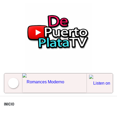
Skip
to
content
Romances Moderno
INICIO