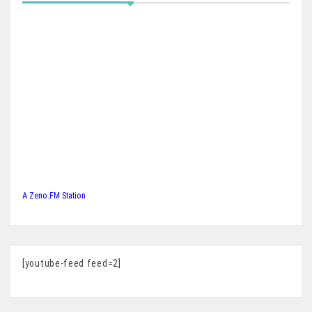
A Zeno.FM Station
[youtube-feed feed=2]