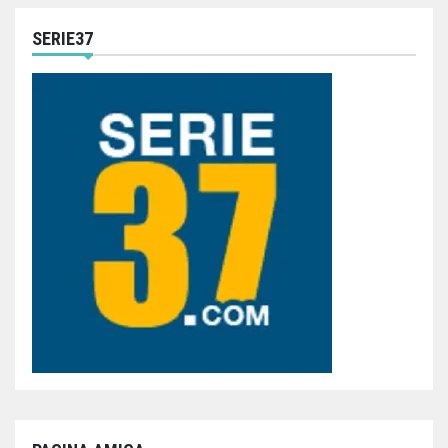
SERIE37