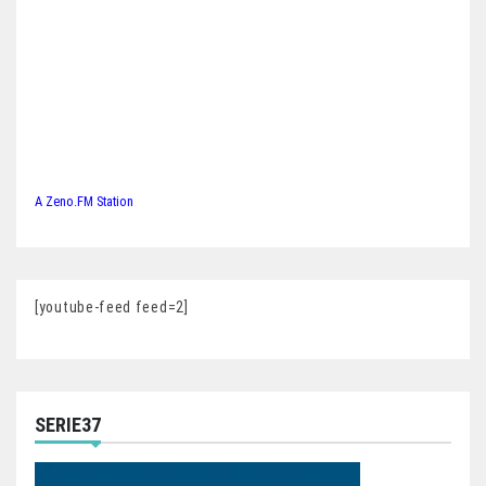
A Zeno.FM Station
[youtube-feed feed=2]
SERIE37