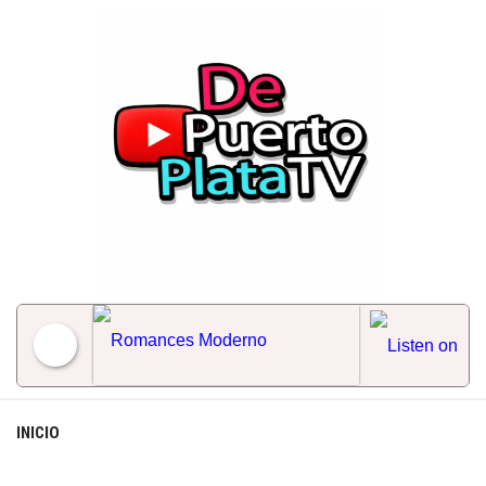
Skip
to
content
Romances Moderno
INICIO