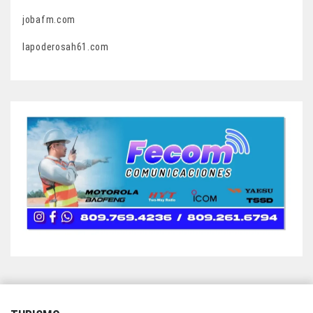
jobafm.com
lapoderosah61.com