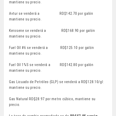
mantiene su precio.
Avtur se venderá a RD$142.70 por galón
mantiene su precio.
Kerosene se venderá a RD$168.90 por galón
mantiene su precio.
Fuel Oíl #6 se venderá a RD$125.10 por galón
mantiene su precio.
Fuel Oíl 1%S se venderá a RD$142.80 por galón
mantiene su precio.
Gas Licuado de Petróleo (GLP) se venderá a RD$128.10/gl:
mantiene su precio.
Gas Natural RD$28.97 por metro cúbico, mantiene su
precio.
La tasa de cambio promediada es de
RD$57.95 según