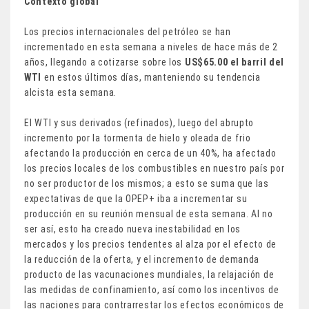
Contexto global
Los precios internacionales del petróleo se han
incrementado en esta semana a niveles de hace más de 2
años, llegando a cotizarse sobre los
US$65.00 el barril del
WTI
en estos últimos días, manteniendo su tendencia
alcista esta semana.
El WTI y sus derivados (refinados), luego del abrupto
incremento por la tormenta de hielo y oleada de frio
afectando la producción en cerca de un 40%, ha afectado
los precios locales de los combustibles en nuestro país por
no ser productor de los mismos; a esto se suma que las
expectativas de que la OPEP+ iba a incrementar su
producción en su reunión mensual de esta semana. Al no
ser así, esto ha creado nueva inestabilidad en los
mercados y los precios tendentes al alza por el efecto de
la reducción de la oferta, y el incremento de demanda
producto de las vacunaciones mundiales, la relajación de
las medidas de confinamiento, así como los incentivos de
las naciones para contrarrestar los efectos económicos de