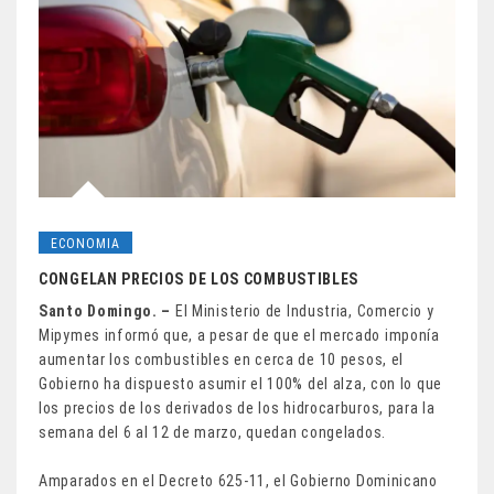
ECONOMIA
CONGELAN PRECIOS DE LOS COMBUSTIBLES
Santo Domingo. –
El Ministerio de Industria, Comercio y
Mipymes informó que, a pesar de que el mercado imponía
aumentar los combustibles en cerca de 10 pesos, el
Gobierno ha dispuesto asumir el 100% del alza, con lo que
los precios de los derivados de los hidrocarburos, para la
semana del 6 al 12 de marzo, quedan congelados.
Amparados en el Decreto 625-11, el Gobierno Dominicano