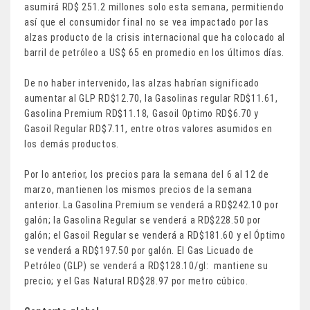
asumirá RD$ 251.2 millones solo esta semana, permitiendo
así que el consumidor final no se vea impactado por las
alzas producto de la crisis internacional que ha colocado al
barril de petróleo a US$ 65 en promedio en los últimos días.
De no haber intervenido, las alzas habrían significado
aumentar al GLP RD$12.70, la Gasolinas regular RD$11.61,
Gasolina Premium RD$11.18, Gasoil Optimo RD$6.70 y
Gasoil Regular RD$7.11, entre otros valores asumidos en
los demás productos.
Por lo anterior, los precios para la semana del 6 al 12 de
marzo, mantienen los mismos precios de la semana
anterior. La Gasolina Premium se venderá a RD$242.10 por
galón; la Gasolina Regular se venderá a RD$228.50 por
galón; el Gasoil Regular se venderá a RD$181.60 y el Óptimo
se venderá a RD$197.50 por galón. El Gas Licuado de
Petróleo (GLP) se venderá a RD$128.10/gl: mantiene su
precio; y el Gas Natural RD$28.97 por metro cúbico.