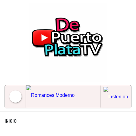
Skip
to
content
Romances Moderno
INICIO