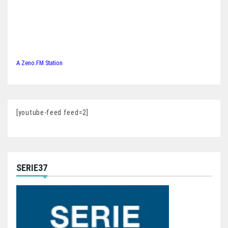
A Zeno.FM Station
[youtube-feed feed=2]
SERIE37