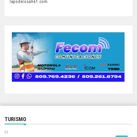
lapoderosah61.com
TURISMO
ht