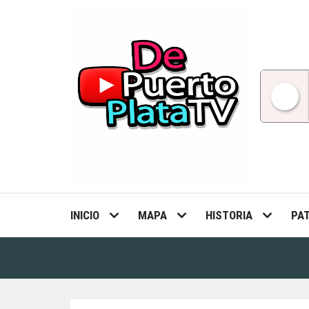
Skip
to
content
INICIO
MAPA
HISTORIA
PA