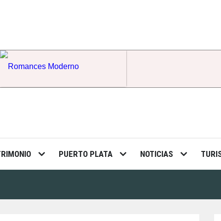
Romances Moderno
TRIMONIO
PUERTO PLATA
NOTICIAS
TURI