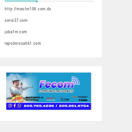
http://master106.com.do
serie37.com
jobafm.com
lapoderosah61.com