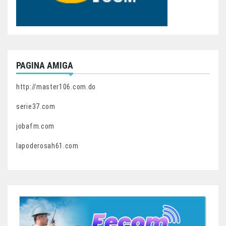
PAGINA AMIGA
http://master106.com.do
serie37.com
jobafm.com
lapoderosah61.com