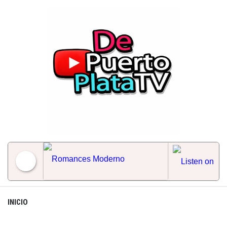
Skip
to
content
Romances Moderno
INICIO