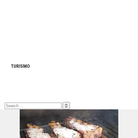
TURISMO
Search
for: