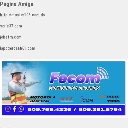
Pagina Amiga
http://master106.com.do
serie37.com
jobafm.com
lapoderosah61.com