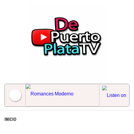
Skip
to
content
Romances Moderno
INICIO