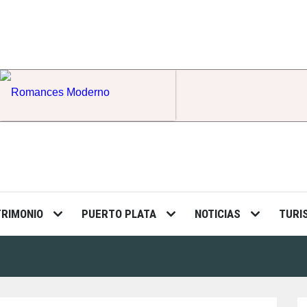
Romances Moderno
TRIMONIO
PUERTO PLATA
NOTICIAS
TURI