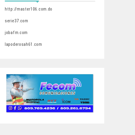
http://master106.com.do
serie37.com
jobafm.com
lapoderosah61.com