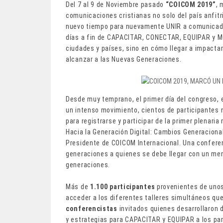
Del 7 al 9 de Noviembre pasado
“COICOM 2019”
, 
comunicaciones cristianas no solo del país anfitr
nuevo tiempo para nuevamente UNIR a comunicadore
días a fin de CAPACITAR, CONECTAR, EQUIPAR y M
ciudades y países, sino en cómo llegar a impacta
alcanzar a las Nuevas Generaciones.
Desde muy temprano, el primer día del congreso, e
un intenso movimiento, cientos de participantes n
para registrarse y participar de la primer plenari
Hacia la Generación Digital: Cambios Generaciona
Presidente de COICOM Internacional. Una conferen
generaciones a quienes se debe llegar con un men
generaciones.
Más de
1.100 participantes
provenientes de uno
acceder a los diferentes talleres simultáneos qu
conferencistas
invitados quienes desarrollaron 
y estrategias para CAPACITAR y EQUIPAR a los par