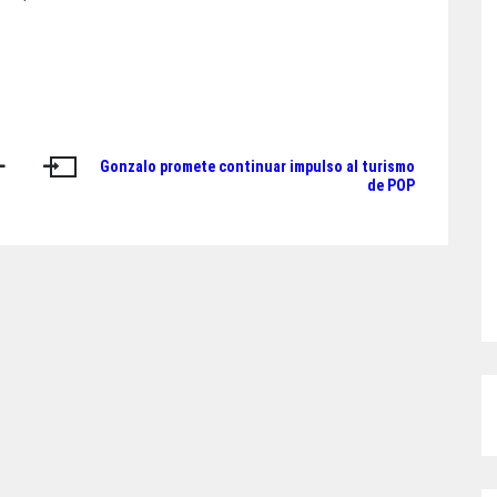
Gonzalo promete continuar impulso al turismo
de POP