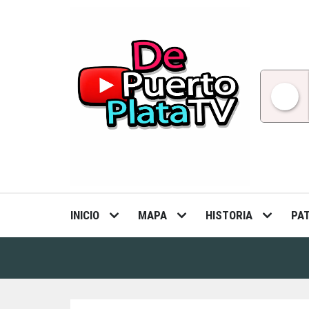
Skip
to
content
INICIO
MAPA
HISTORIA
PA