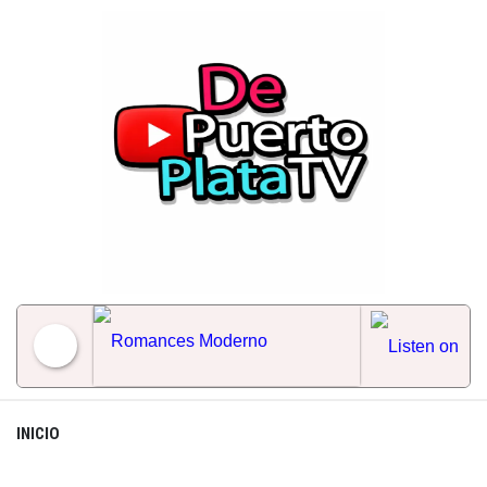
Skip
to
content
Romances Moderno
INICIO