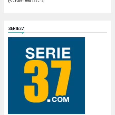
[youtube-feed feed=2]
SERIE37