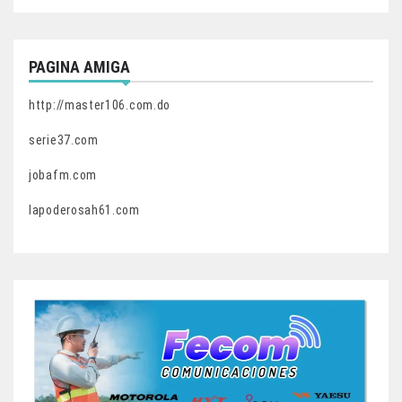
PAGINA AMIGA
http://master106.com.do
serie37.com
jobafm.com
lapoderosah61.com