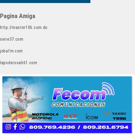
Pagina Amiga
http://master106.com.do
serie37.com
jobafm.com
lapoderosah61.com