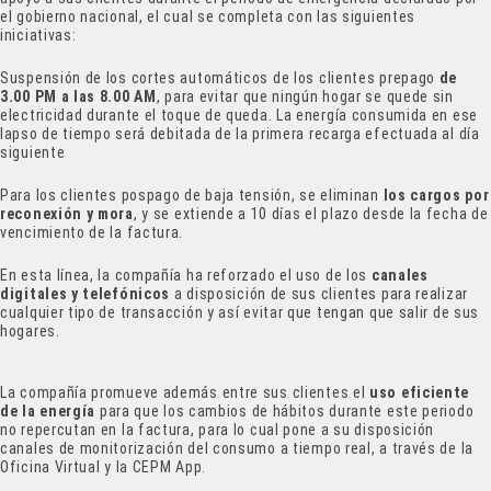
el gobierno nacional, el cual se completa con las siguientes
iniciativas:
Suspensión de los cortes automáticos de los clientes prepago
de
3.00 PM a las 8.00 AM
, para evitar que ningún hogar se quede sin
electricidad durante el toque de queda. La energía consumida en ese
lapso de tiempo será debitada de la primera recarga efectuada al día
siguiente
Para los clientes pospago de baja tensión, se eliminan
los cargos por
reconexión y mora
, y se extiende a 10 días el plazo desde la fecha de
vencimiento de la factura.
En esta línea, la compañía ha reforzado el uso de los
canales
digitales y telefónicos
a disposición de sus clientes para realizar
cualquier tipo de transacción y así evitar que tengan que salir de sus
hogares.
La compañía promueve además entre sus clientes el
uso eficiente
de la energía
para que los cambios de hábitos durante este periodo
no repercutan en la factura, para lo cual pone a su disposición
canales de monitorización del consumo a tiempo real, a través de la
Oficina Virtual y la CEPM App.