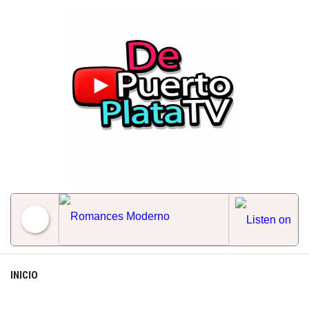
Skip
to
content
Romances Moderno
INICIO