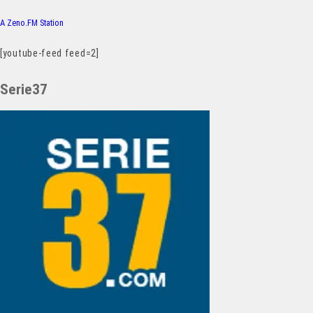
A Zeno.FM Station
[youtube-feed feed=2]
Serie37