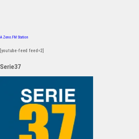
A Zeno.FM Station
[youtube-feed feed=2]
Serie37