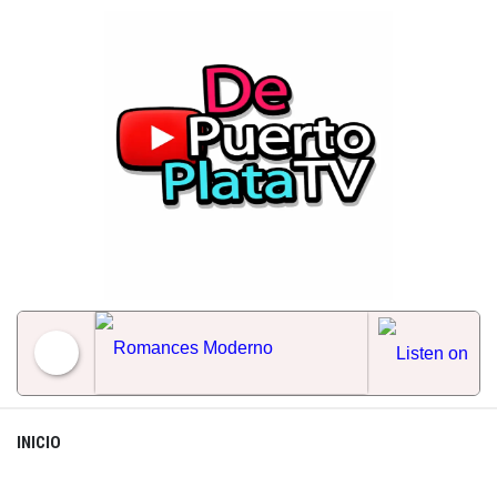
Skip
to
content
Romances Moderno
INICIO