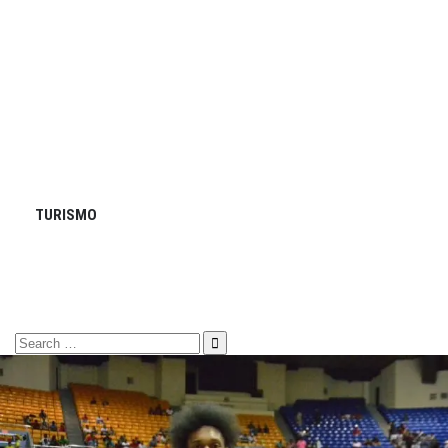
TURISMO
Search
for: