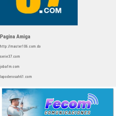
Pagina Amiga
http://master106.com.do
serie37.com
jobafm.com
lapoderosah61.com