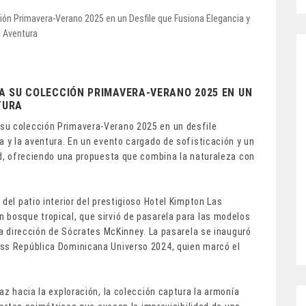
 SU COLECCIÓN PRIMAVERA-VERANO 2025 EN UN
TURA
su colección Primavera-Verano 2025 en un desfile
a y la aventura. En un evento cargado de sofisticación y un
ad, ofreciendo una propuesta que combina la naturaleza con
del patio interior del prestigioso Hotel Kimpton Las
 bosque tropical, que sirvió de pasarela para las modelos
 la dirección de Sócrates McKinney. La pasarela se inauguró
iss República Dominicana Universo 2024, quien marcó el
az hacia la exploración, la colección captura la armonía