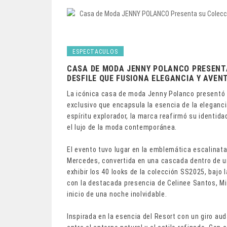
ESPECTACULOS
CASA DE MODA JENNY POLANCO PRESENTA
DESFILE QUE FUSIONA ELEGANCIA Y AVEN
La icónica casa de moda Jenny Polanco presentó 
exclusivo que encapsula la esencia de la eleganci
espíritu explorador, la marca reafirmó su identid
el lujo de la moda contemporánea.
El evento tuvo lugar en la emblemática escalinata 
Mercedes, convertida en una cascada dentro de un
exhibir los 40 looks de la colección SS2025, bajo
con la destacada presencia de Celinee Santos, M
inicio de una noche inolvidable.
Inspirada en la esencia del Resort con un giro aud