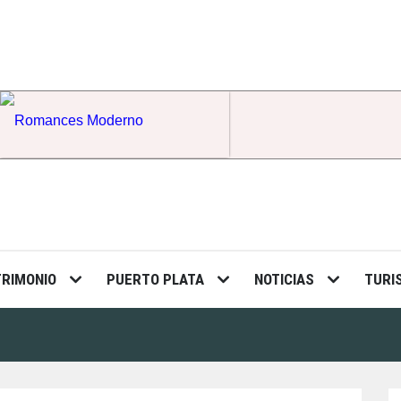
Romances Moderno
TRIMONIO
PUERTO PLATA
NOTICIAS
TURI