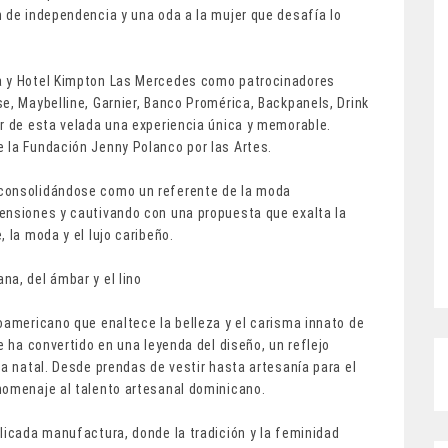
 de independencia y una oda a la mujer que desafía lo
a y Hotel Kimpton Las Mercedes como patrocinadores
e, Maybelline, Garnier, Banco Promérica, Backpanels, Drink
er de esta velada una experiencia única y memorable.
 la Fundación Jenny Polanco por las Artes.
 consolidándose como un referente de la moda
ensiones y cautivando con una propuesta que exalta la
 la moda y el lujo caribeño.
a, del ámbar y el lino
oamericano que enaltece la belleza y el carisma innato de
e ha convertido en una leyenda del diseño, un reflejo
ra natal. Desde prendas de vestir hasta artesanía para el
homenaje al talento artesanal dominicano.
licada manufactura, donde la tradición y la feminidad