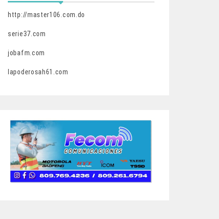
http://master106.com.do
serie37.com
jobafm.com
lapoderosah61.com