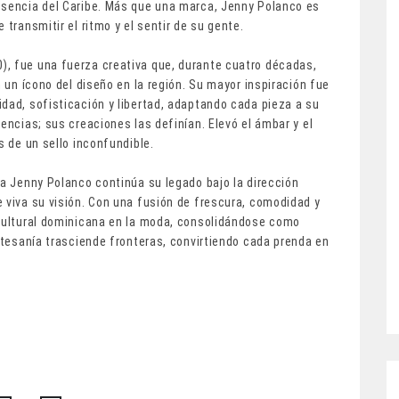
esencia del Caribe. Más que una marca, Jenny Polanco es
 transmitir el ritmo y el sentir de su gente.
, fue una fuerza creativa que, durante cuatro décadas,
n un ícono del diseño en la región. Su mayor inspiración fue
dad, sofisticación y libertad, adaptando cada pieza a su
encias; sus creaciones las definían. Elevó el ámbar y el
s de un sello inconfundible.
sa Jenny Polanco continúa su legado bajo la dirección
 viva su visión. Con una fusión de frescura, comodidad y
 cultural dominicana en la moda, consolidándose como
artesanía trasciende fronteras, convirtiendo cada prenda en