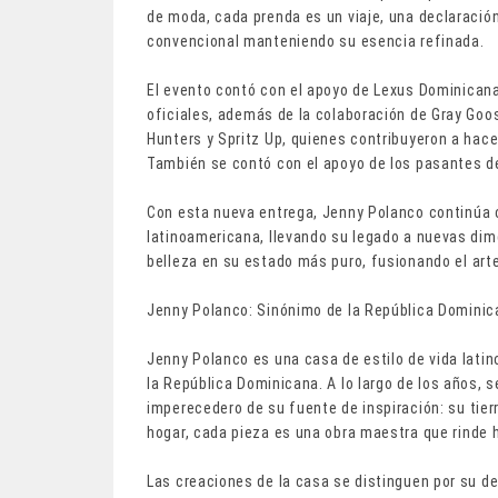
de moda, cada prenda es un viaje, una declaración
convencional manteniendo su esencia refinada.
El evento contó con el apoyo de Lexus Dominican
oficiales, además de la colaboración de Gray Goos
Hunters y Spritz Up, quienes contribuyeron a hac
También se contó con el apoyo de los pasantes de
Con esta nueva entrega, Jenny Polanco continúa
latinoamericana, llevando su legado a nuevas dim
belleza en su estado más puro, fusionando el arte,
Jenny Polanco: Sinónimo de la República Dominican
Jenny Polanco es una casa de estilo de vida latin
la República Dominicana. A lo largo de los años, s
imperecedero de su fuente de inspiración: su tier
hogar, cada pieza es una obra maestra que rinde 
Las creaciones de la casa se distinguen por su de