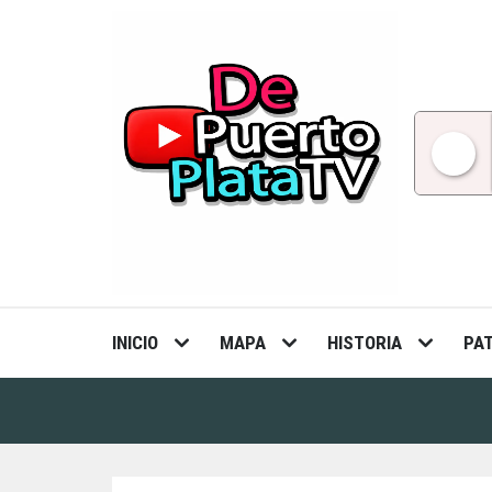
Skip
to
content
INICIO
MAPA
HISTORIA
PA