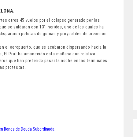
ELONA.
tes otros 45 vuelos por el colapso generado por las
 que se saldaron con 131 heridos, uno de los cuales ha
 dispararon pelotas de gomas y proyectiles de precisión.
en el aeropuerto, que se acabaron dispersando hacia la
, El Prat ha amanecido esta mañana con relativa
eros que han preferido pasar la noche en las terminales
vas protestas.
 en Bonos de Deuda Subordinada