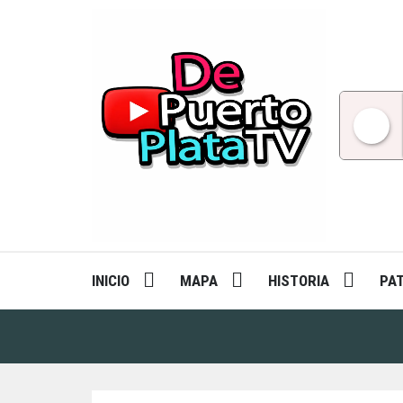
Skip
to
content
INICIO
MAPA
HISTORIA
PA