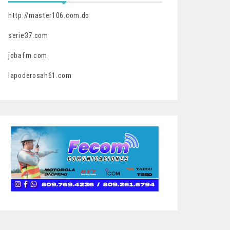
http://master106.com.do
serie37.com
jobafm.com
lapoderosah61.com