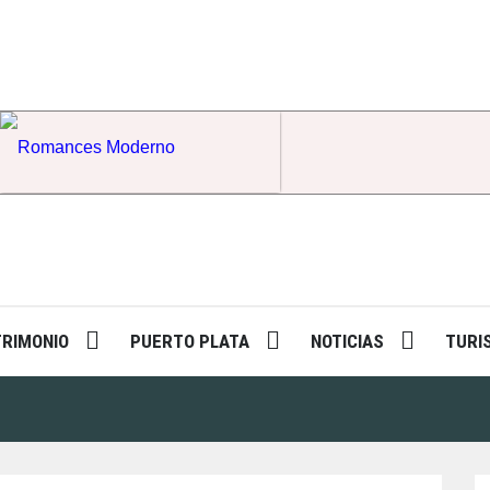
Romances Moderno
TRIMONIO
PUERTO PLATA
NOTICIAS
TURI