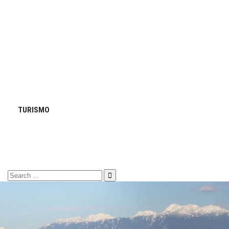
TURISMO
Search
for: