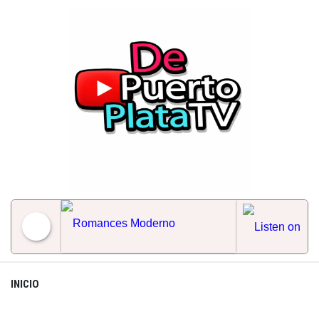
Skip
to
content
Romances Moderno
INICIO