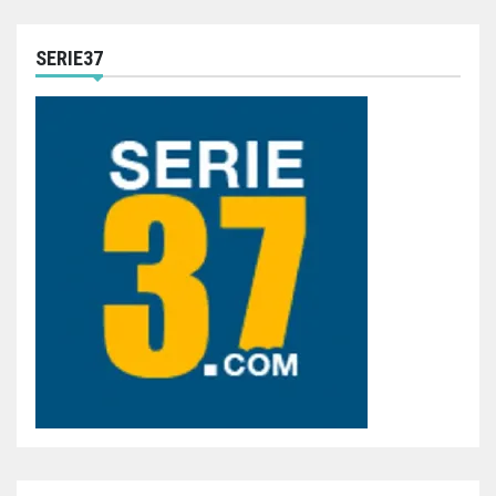
SERIE37