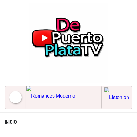
Skip
to
content
Romances Moderno
INICIO