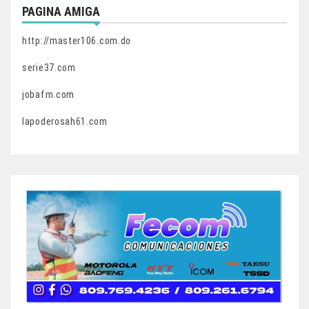
PAGINA AMIGA
http://master106.com.do
serie37.com
jobafm.com
lapoderosah61.com