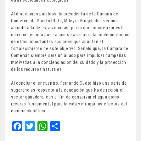
otras sociedades ecológicas”.
Al dirigir unas palabras, la presidenta de la Cámara de
Comercio de Puerto Plata, Mileyka Brugal, dijo ser una
abanderada de estas causas, por lo que concretizar este
convenio es una puerta que se abre para la implementación
de otras importantes acciones que apunten al
fortalecimiento de este objetivo. Señaló que, la Cámara de
Comercio siempre será un aliado para impulsar campañas
motivadas a la concienciación del cuidado y la protección
de los recursos naturales.
Al concluir el encuentro, Fernando Cueto hizo una serie de
sugerencias respecto a la educación que ha de recibir el
sector ganadero, con el fin de conservar el agua como
recurso fundamental para la vida y mitigar los efectos del
cambio climático.
Fa
T
W
Sh
ce
wi
ha
ar