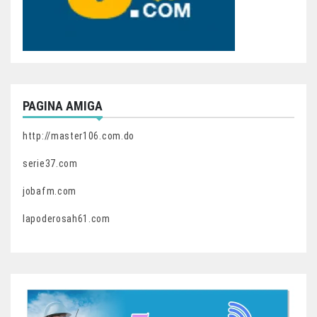
PAGINA AMIGA
http://master106.com.do
serie37.com
jobafm.com
lapoderosah61.com