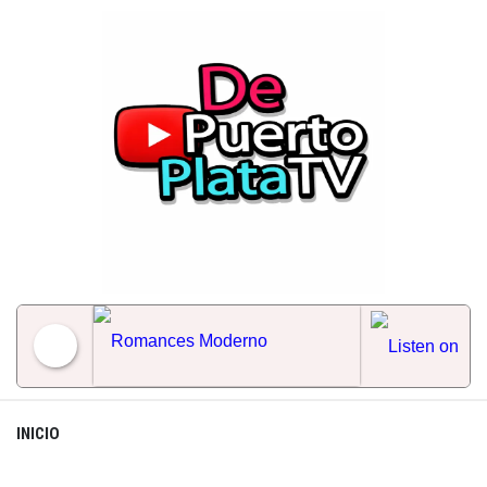
Skip
to
content
Romances Moderno
INICIO