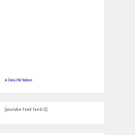
A Zeno.FM Station
[youtube-feed feed=2]