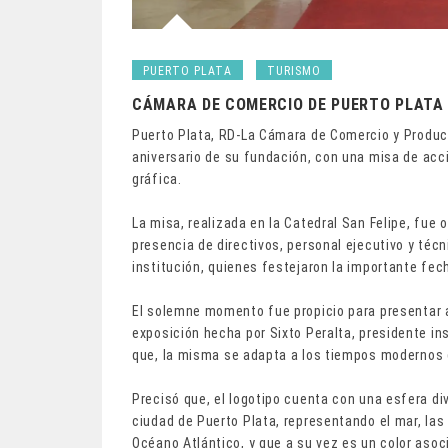
PUERTO PLATA
TURISMO
CÁMARA DE COMERCIO DE PUERTO PLATA 
Puerto Plata, RD-La Cámara de Comercio y Producc
aniversario de su fundación, con una misa de acci
gráfica.
La misa, realizada en la Catedral San Felipe, fue 
presencia de directivos, personal ejecutivo y téc
institución, quienes festejaron la importante fec
El solemne momento fue propicio para presentar al 
exposición hecha por Sixto Peralta, presidente ins
que, la misma se adapta a los tiempos modernos 
Precisó que, el logotipo cuenta con una esfera div
ciudad de Puerto Plata, representando el mar, las
Océano Atlántico, y que a su vez es un color asocia