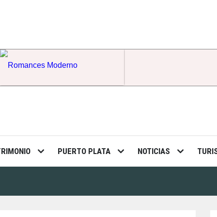
Romances Moderno
TRIMONIO
PUERTO PLATA
NOTICIAS
TURI