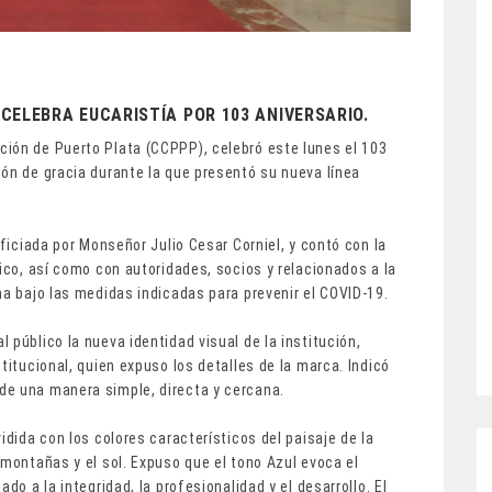
CELEBRA EUCARISTÍA POR 103 ANIVERSARIO.
ión de Puerto Plata (CCPPP), celebró este lunes el 103
ón de gracia durante la que presentó su nueva línea
oficiada por Monseñor Julio Cesar Corniel, y contó con la
nico, así como con autoridades, socios y relacionados a la
ha bajo las medidas indicadas para prevenir el COVID-19.
público la nueva identidad visual de la institución,
titucional, quien expuso los detalles de la marca. Indicó
de una manera simple, directa y cercana.
idida con los colores característicos del paisaje de la
 montañas y el sol. Expuso que el tono Azul evoca el
do a la integridad, la profesionalidad y el desarrollo. El