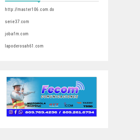
http://master106.com.do
serie37.com
jobafm.com
lapoderosah61.com