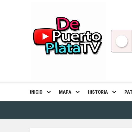
Skip
to
content
INICIO
MAPA
HISTORIA
PA