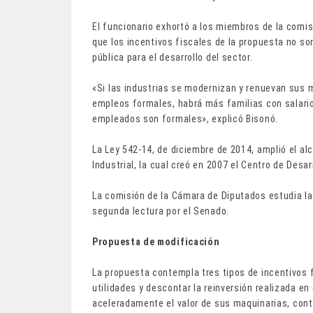
El funcionario exhortó a los miembros de la comis
que los incentivos fiscales de la propuesta no so
pública para el desarrollo del sector.
«Si las industrias se modernizan y renuevan sus 
empleos formales, habrá más familias con salario
empleados son formales», explicó Bisonó.
La Ley 542-14, de diciembre de 2014, amplió el al
Industrial, la cual creó en 2007 el Centro de Desar
La comisión de la Cámara de Diputados estudia la
segunda lectura por el Senado.
Propuesta de modificación
La propuesta contempla tres tipos de incentivos fi
utilidades y descontar la reinversión realizada en
aceleradamente el valor de sus maquinarias, cont