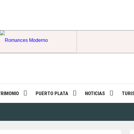
Romances Moderno
TRIMONIO
PUERTO PLATA
NOTICIAS
TURI