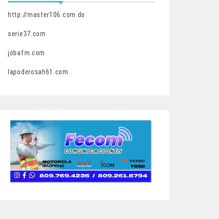
http://master106.com.do
serie37.com
jobafm.com
lapoderosah61.com