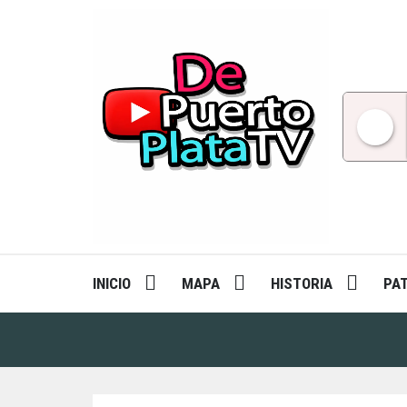
Skip
to
content
INICIO
MAPA
HISTORIA
PA