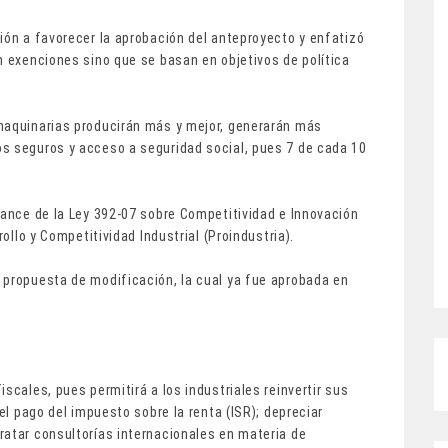
ión a favorecer la aprobación del anteproyecto y enfatizó
n exenciones sino que se basan en objetivos de política
maquinarias producirán más y mejor, generarán más
s seguros y acceso a seguridad social, pues 7 de cada 10
cance de la Ley 392-07 sobre Competitividad e Innovación
rollo y Competitividad Industrial (Proindustria).
 propuesta de modificación, la cual ya fue aprobada en
scales, pues permitirá a los industriales reinvertir sus
 el pago del impuesto sobre la renta (ISR); depreciar
ratar consultorías internacionales en materia de