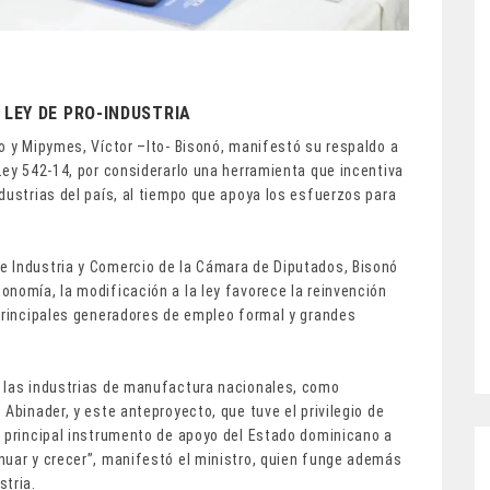
 LEY DE PRO-INDUSTRIA
o y Mipymes, Víctor –Ito- Bisonó, manifestó su respaldo a
Ley 542-14, por considerarlo una herramienta que incentiva
dustrias del país, al tiempo que apoya los esfuerzos para
e Industria y Comercio de la Cámara de Diputados, Bisonó
nomía, la modificación a la ley favorece la reinvención
 principales generadores de empleo formal y grandes
e las industrias de manufactura nacionales, como
Abinader, y este anteproyecto, que tuve el privilegio de
a principal instrumento de apoyo del Estado dominicano a
nuar y crecer”, manifestó el ministro, quien funge además
stria.