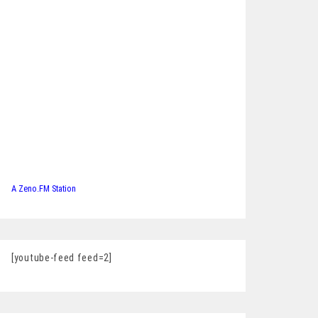
A Zeno.FM Station
[youtube-feed feed=2]