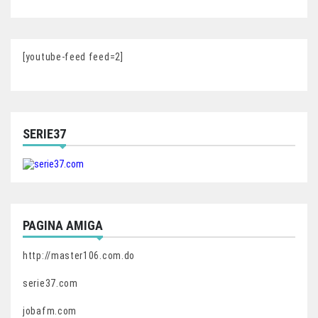
[youtube-feed feed=2]
SERIE37
PAGINA AMIGA
http://master106.com.do
serie37.com
jobafm.com