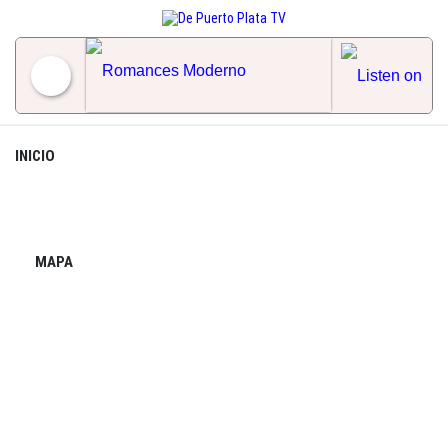
Skip
to
content
Romances Moderno
INICIO
MAPA