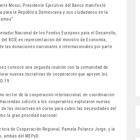
 Dante Mossi, Presidente Ejecutivo del Banco manifestó
 para la República Dominicana y sus ciudadanos en la
tamos”.
denador Nacional de los Fondos Europeos para el Desarrollo,
 del BCIE en representación del ministro de Economía,
de las donaciones nacionales e internacionales por parte
ménez convocó una segunda reunión con la comunidad de
orar nuevas iniciativas de cooperación que apoyen los
ID-19.
o rector de la cooperación internacional, en coordinación
 Haciendas solicitó a los cooperantes exploraron nuevas
de las iniciativas en curso para cubrir las necesidades del
mo la gran prioridad nacional.
ectora de Cooperación Regional, Pamela Polanco Jorge, y la
nco, ambas del MEPyD.