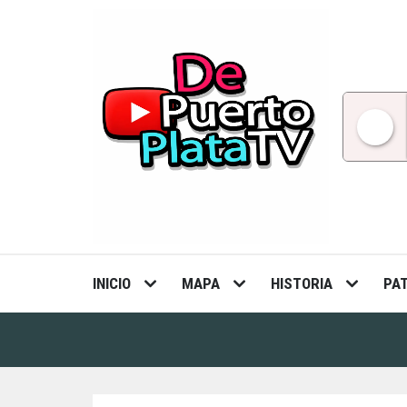
Skip
to
content
INICIO
MAPA
HISTORIA
PA