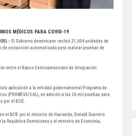
UMOS MÉDICOS PARA COVID-19
020).-
El Gobierno dominicano recibió 21,504 unidades de
o de extracción automatizada para realizar pruebas de
ión entre el Banco Centroamericano de Integración
utura aplicación a la entidad gubernamental Programa de
ico (PROMESE/CAL), en adición a las 26 mil pruebas para
 por el BCIE.
n el BCIE por el ministro de Hacienda, Donald Guerrero
or la República Dominicana y el ministro de Economía,