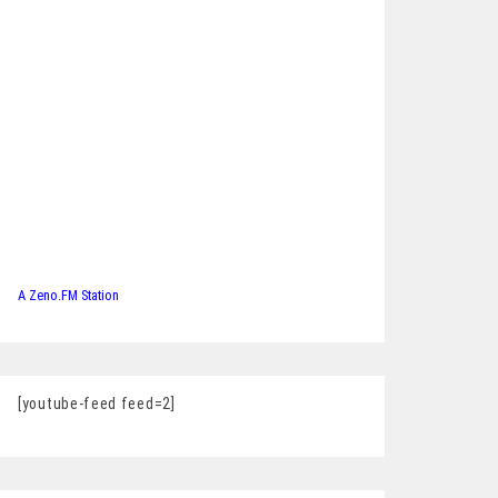
A Zeno.FM Station
[youtube-feed feed=2]