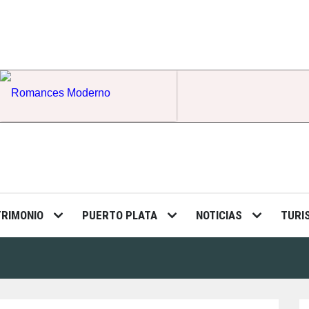
Romances Moderno
TRIMONIO
PUERTO PLATA
NOTICIAS
TURI