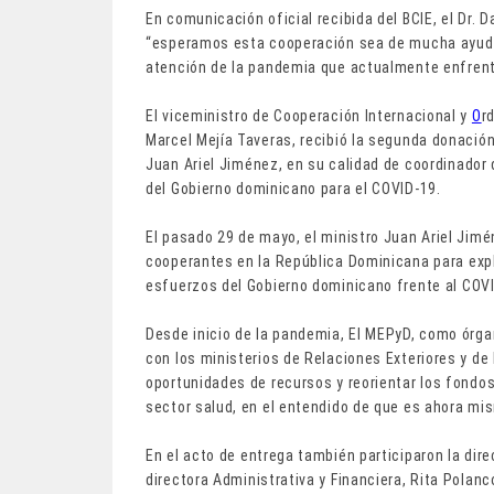
En comunicación oficial recibida del BCIE, el Dr.
“esperamos esta cooperación sea de mucha ayuda
atención de la pandemia que actualmente enfren
El viceministro de Cooperación Internacional y
O
r
Marcel Mejía Taveras, recibió la segunda donación
Juan Ariel Jiménez, en su calidad de coordinador 
del Gobierno dominicano para el COVID-19.
El pasado 29 de mayo, el ministro Juan Ariel Ji
cooperantes en la República Dominicana para expl
esfuerzos del Gobierno dominicano frente al COV
Desde inicio de la pandemia, El MEPyD, como órgan
con los ministerios de Relaciones Exteriores y de
oportunidades de recursos y reorientar los fondos 
sector salud, en el entendido de que es ahora mis
En el acto de entrega también participaron la dir
directora Administrativa y Financiera, Rita Pola