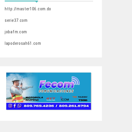
http://master106.com.do
serie37.com
jobafm.com
lapoderosah61.com