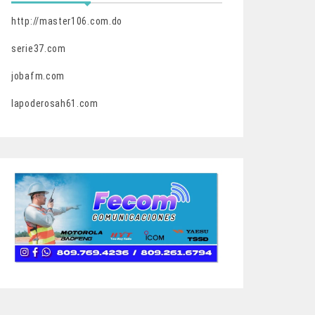
http://master106.com.do
serie37.com
jobafm.com
lapoderosah61.com