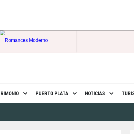
Romances Moderno
TRIMONIO
PUERTO PLATA
NOTICIAS
TURI