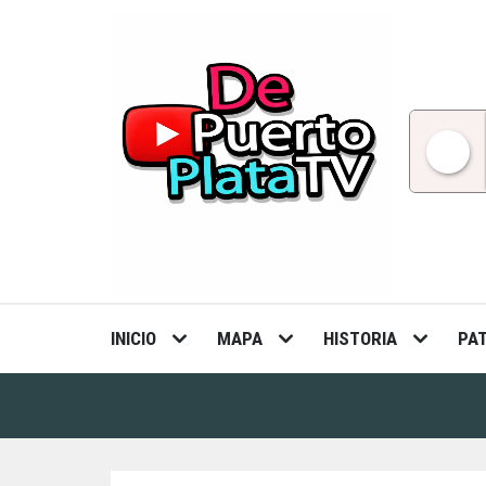
Skip
to
content
INICIO
MAPA
HISTORIA
PA