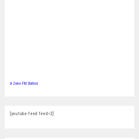
A Zeno.FM Station
[youtube-feed feed=2]