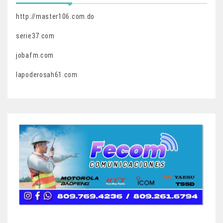
http://master106.com.do
serie37.com
jobafm.com
lapoderosah61.com