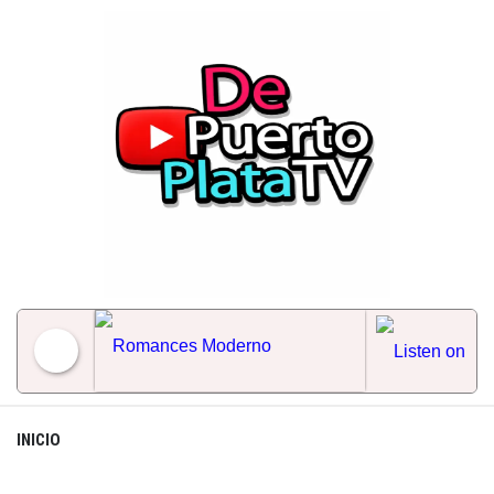
Skip
to
content
Romances Moderno
INICIO