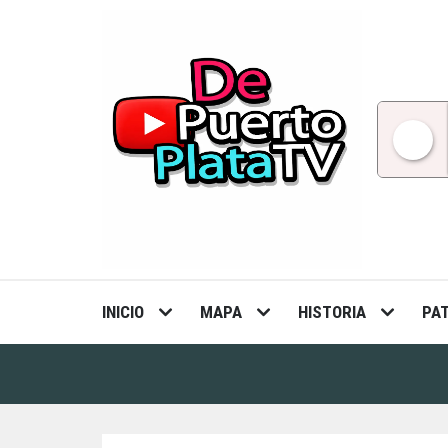
Skip
to
content
INICIO
MAPA
HISTORIA
PA