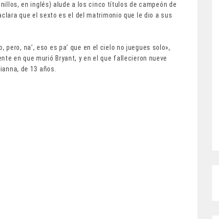
anillos, en inglés) alude a los cinco títulos de campeón de
clara que el sexto es el del matrimonio que le dio a sus
pero, na’, eso es pa’ que en el cielo no juegues solo»,
nte en que murió Bryant, y en el que fallecieron nueve
Gianna, de 13 años.