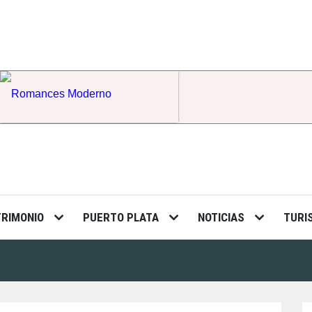
Romances Moderno
TRIMONIO
PUERTO PLATA
NOTICIAS
TURI