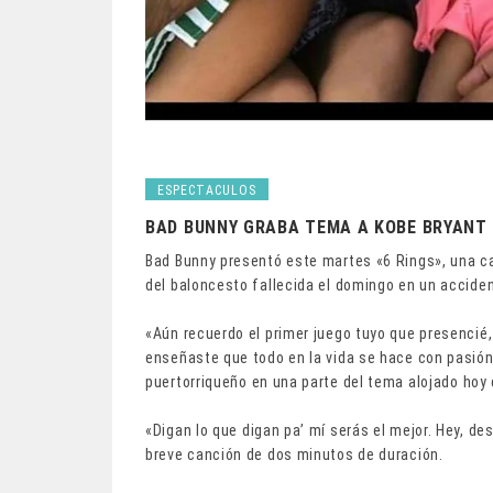
ESPECTACULOS
BAD BUNNY GRABA TEMA A KOBE BRYANT
Bad Bunny presentó este martes «6 Rings», una ca
del baloncesto fallecida el domingo en un acciden
«Aún recuerdo el primer juego tuyo que presenci
enseñaste que todo en la vida se hace con pasión
puertorriqueño en una parte del tema alojado hoy
«Digan lo que digan pa’ mí serás el mejor. Hey, d
breve canción de dos minutos de duración.