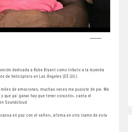
nción dedicada a Kobe Bryant como tributo a la leyenda
te de helicóptero en Los Ángeles (EE.UU.).
é, miles de emociones, muchas veces me pusiste de pie. Me
 y que pa’ ganar hay que tener corazón», canta el
 en Soundcloud.
escansa en paz con el señor», afirma en otro tramo de esta