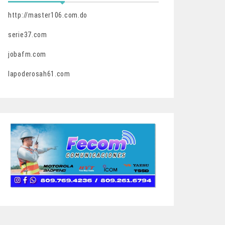
http://master106.com.do
serie37.com
jobafm.com
lapoderosah61.com