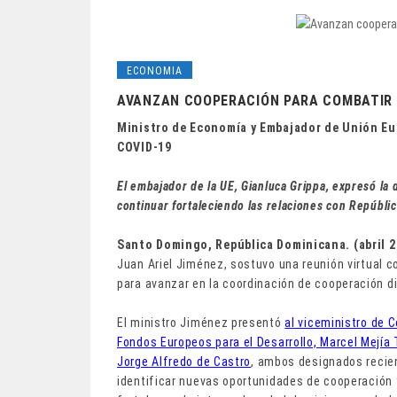
ECONOMIA
AVANZAN COOPERACIÓN PARA COMBATIR 
Ministro de Economía y Embajador de Unión Eu
COVID-19
El embajador de la UE, Gianluca Grippa, expresó la 
continuar fortaleciendo las relaciones con Repúbli
Santo Domingo, República Dominicana. (abril 2
Juan Ariel Jiménez, sostuvo una reunión virtual c
para avanzar en la coordinación de cooperación di
El ministro Jiménez presentó
al viceministro de 
Fondos Europeos para el Desarrollo, Marcel Mejía T
Jorge Alfredo de Castro
, ambos designados recien
identificar nuevas oportunidades de cooperación y