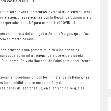
ucha contra el COVID-19.
enida a los nuevos funcionarios, expresó su interés de tener
fortaleciendo las relaciones con la República Dominicana y
 cooperación de la UE para combatir el COVID-19.
ncio en memoria del embajador Antonio Vargas, quien fue
lleció en marzo pasado.
ménez convocó a una primera reunión a los donantes
nar cooperación internacional para que el país pueda
 Pública y el Servicio Nacional de Salud para hacer frente
cional, en coordinación con los ministerios de Relaciones
es las posibilidades de cooperación y de reorientar los
ecesidades del sector salud, en el entendido de que es