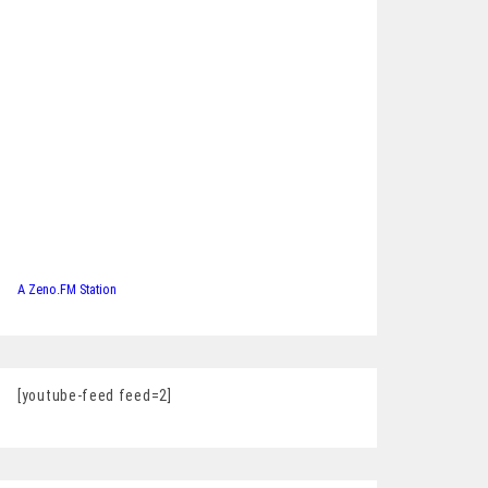
A Zeno.FM Station
[youtube-feed feed=2]