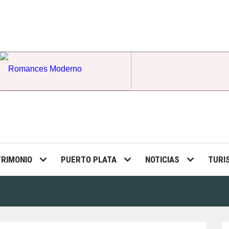
Romances Moderno
TRIMONIO
PUERTO PLATA
NOTICIAS
TURI