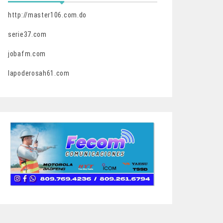
http://master106.com.do
serie37.com
jobafm.com
lapoderosah61.com