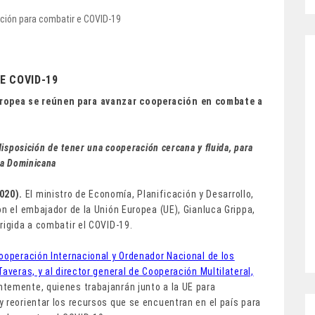
E COVID-19
ropea se reúnen para avanzar cooperación en combate a
disposición de tener una cooperación cercana y fluida, para
ca Dominicana
020).
El ministro de Economía, Planificación y Desarrollo,
on el embajador de la Unión Europea (UE), Gianluca Grippa,
rigida a combatir el COVID-19.
Cooperación Internacional y Ordenador Nacional de los
averas, y al director general de Cooperación Multilateral,
temente, quienes trabajanrán junto a la UE para
 reorientar los recursos que se encuentran en el país para