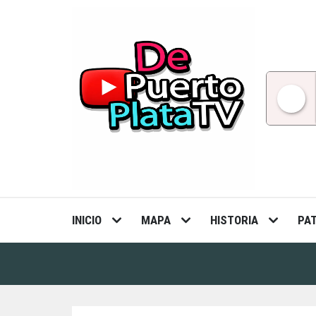
Skip
to
content
INICIO
MAPA
HISTORIA
PA