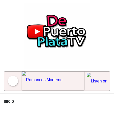
Skip
to
content
Romances Moderno
INICIO