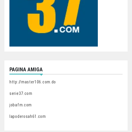
PAGINA AMIGA
http://master106.com.do
serie37.com
jobafm.com
lapoderosah61.com