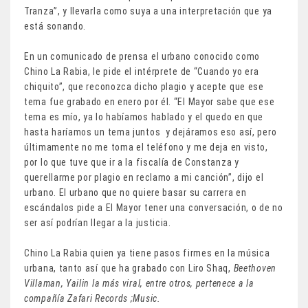
Tranza”, y llevarla como suya a una interpretación que ya
está sonando.
En un comunicado de prensa el urbano conocido como
Chino La Rabia, le pide el intérprete de “Cuando yo era
chiquito”, que reconozca dicho plagio y acepte que ese
tema fue grabado en enero por él. “El Mayor sabe que ese
tema es mío, ya lo habíamos hablado y el quedo en que
hasta haríamos un tema juntos y dejáramos eso así, pero
últimamente no me toma el teléfono y me deja en visto,
por lo que tuve que ir a la fiscalía de Constanza y
querellarme por plagio en reclamo a mi canción”, dijo el
urbano. El urbano que no quiere basar su carrera en
escándalos pide a El Mayor tener una conversación, o de no
ser así podrían llegar a la justicia.
Chino La Rabia quien ya tiene pasos firmes en la música
urbana, tanto así que ha grabado con Liro Shaq,
Beethoven
Villaman, Yailin la más viral, entre otros, pertenece a la
compañía Zafari Records ;Music.