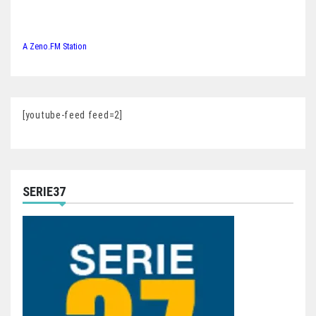
A Zeno.FM Station
[youtube-feed feed=2]
SERIE37