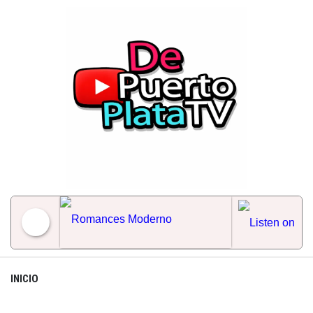
Skip
to
content
Romances Moderno
INICIO