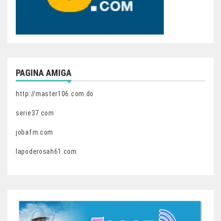
PAGINA AMIGA
http://master106.com.do
serie37.com
jobafm.com
lapoderosah61.com