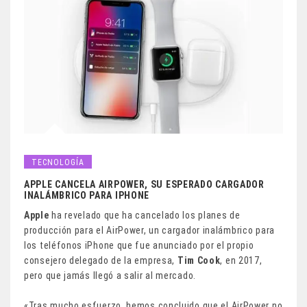
TECNOLOGÍA
APPLE CANCELA AIRPOWER, SU ESPERADO CARGADOR
INALÁMBRICO PARA IPHONE
Apple
ha revelado que ha cancelado los planes de
producción para el AirPower, un cargador inalámbrico para
los teléfonos iPhone que fue anunciado por el propio
consejero delegado de la empresa,
Tim Cook
, en 2017,
pero que jamás llegó a salir al mercado.
«Tras mucho esfuerzo, hemos concluido que el AirPower no