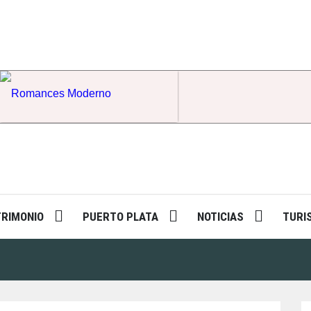
Romances Moderno
TRIMONIO
PUERTO PLATA
NOTICIAS
TURI