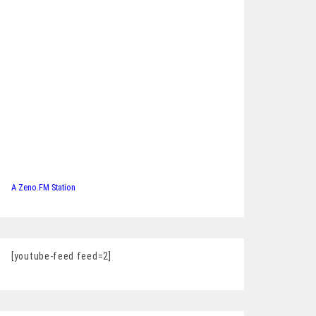
A Zeno.FM Station
[youtube-feed feed=2]