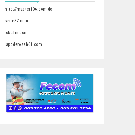
http://master106.com.do
serie37.com
jobafm.com
lapoderosah61.com