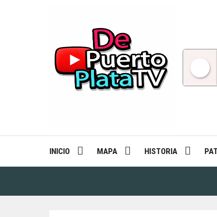
Skip
to
content
INICIO
MAPA
HISTORIA
PA