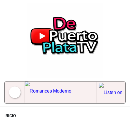
Skip
to
content
Romances Moderno
INICIO