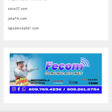
serie37.com
jobafm.com
lapoderosah61.com