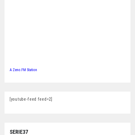
A Zeno.FM Station
[youtube-feed feed=2]
SERIE37