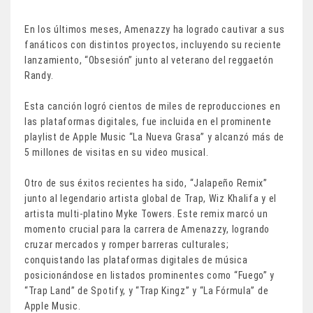
En los últimos meses, Amenazzy ha logrado cautivar a sus
fanáticos con distintos proyectos, incluyendo su reciente
lanzamiento, “Obsesión” junto al veterano del reggaetón
Randy.
Esta canción logró cientos de miles de reproducciones en
las plataformas digitales, fue incluida en el prominente
playlist de Apple Music “La Nueva Grasa” y alcanzó más de
5 millones de visitas en su video musical.
Otro de sus éxitos recientes ha sido, “Jalapeño Remix”
junto al legendario artista global de Trap, Wiz Khalifa y el
artista multi-platino Myke Towers. Este remix marcó un
momento crucial para la carrera de Amenazzy, logrando
cruzar mercados y romper barreras culturales;
conquistando las plataformas digitales de música
posicionándose en listados prominentes como “Fuego” y
“Trap Land” de Spotify, y “Trap Kingz” y “La Fórmula” de
Apple Music.