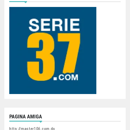
PAGINA AMIGA
http://master106.com.do