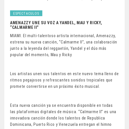
ESPECTACULOS
AMENAZZY UNE SU VOZ A YANDEL, MAU Y RICKY,
“CALMARME II”
MIAMI. El multi-talentoso artista internacional, Amenazzy,
estrena su nueva canción, “Calmarme II”, una colaboración
junto a la leyenda del reggaetón, Yandel y el dúo más
popular del momento, Mau y Ricky.
Los artistas unen sus talentos en este nuevo tema lleno de
ritmos pegajosos y refrescantes sonidos tropicales que
promete convertirse en un próximo éxito musical.
Esta nueva canción ya se encuentra disponible en todas
las plataformas digitales de música. “Calmarme II” es una
innovadora canción donde los talentos de Republica
Dominicana, Puerto Rico y Venezuela entregan el himno