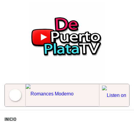
Skip
to
content
Romances Moderno
INICIO