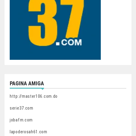
PAGINA AMIGA
http://master106.com.do
serie37.com
jobafm.com
lapoderosah61.com