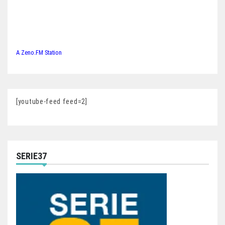
A Zeno.FM Station
[youtube-feed feed=2]
SERIE37