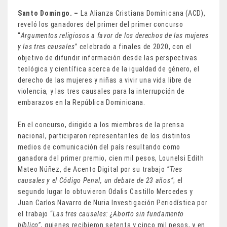
Santo Domingo. –
La Alianza Cristiana Dominicana (ACD),
reveló los ganadores del primer del primer concurso
“
Argumentos religiosos a favor de los derechos de las mujeres
y las tres causales”
celebrado a finales de 2020, con el
objetivo de difundir información desde las perspectivas
teológica y científica acerca de la igualdad de género, el
derecho de las mujeres y niñas a vivir una vida libre de
violencia, y las tres causales para la interrupción de
embarazos en la República Dominicana.
En el concurso, dirigido a los miembros de la prensa
nacional, participaron representantes de los distintos
medios de comunicación del país resultando como
ganadora del primer premio, cien mil pesos, Lounelsi Edith
Mateo Núñez, de Acento Digital por su trabajo
“Tres
causales y el Código Penal, un debate de 23 años”
; el
segundo lugar lo obtuvieron Odalis Castillo Mercedes y
Juan Carlos Navarro de Nuria Investigación Periodística por
el trabajo “
Las tres causales: ¿Aborto sin fundamento
bíblico”,
quienes recibieron setenta y cinco mil pesos, y en