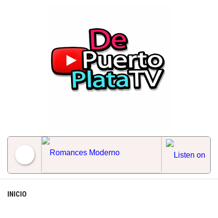
Skip
to
content
Romances Moderno
INICIO