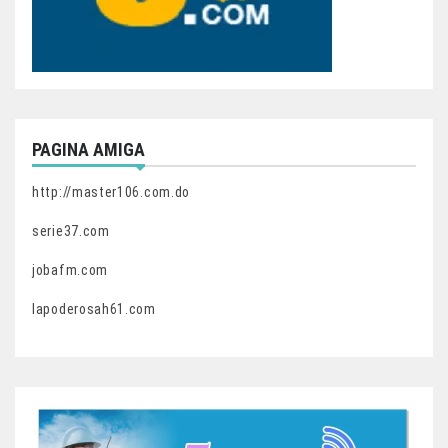
PAGINA AMIGA
http://master106.com.do
serie37.com
jobafm.com
lapoderosah61.com