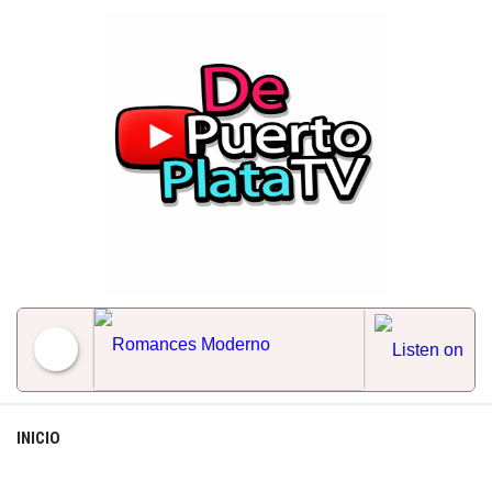
Skip
to
content
Romances Moderno
INICIO