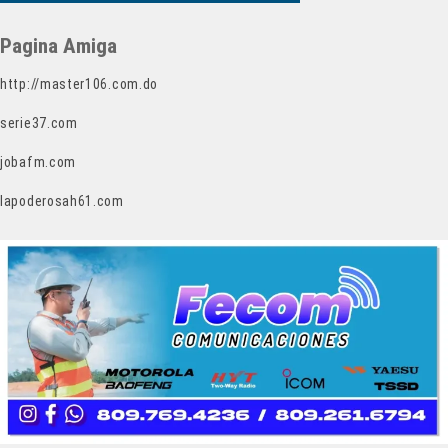
Pagina Amiga
http://master106.com.do
serie37.com
jobafm.com
lapoderosah61.com