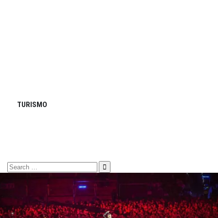
TURISMO
Search
for: