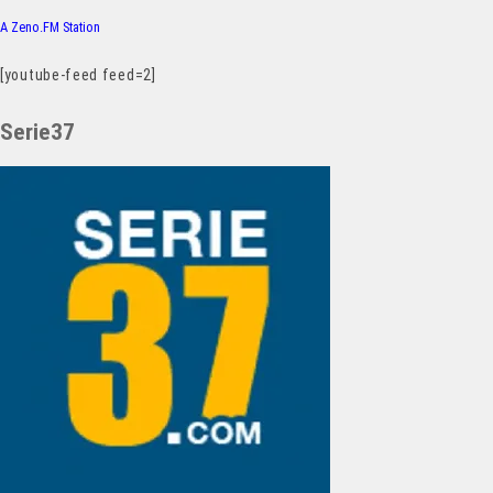
A Zeno.FM Station
[youtube-feed feed=2]
Serie37