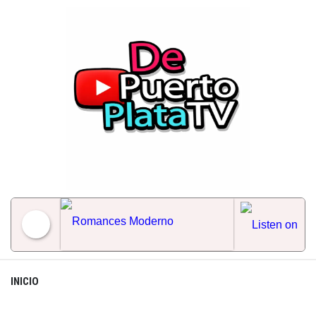
Skip
to
content
Romances Moderno
INICIO