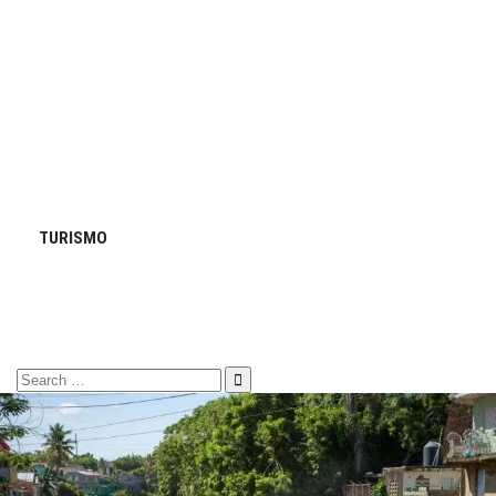
TURISMO
Search
for: