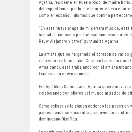
Agatha, residente en Puerto Rico, de madre Bori
del espectáculo, por lo que la artista lleva el ar
como en español, idiomas que domina perfectam
“En esta nueva etapa de mi carrera música, está 
la cual es conocido por trabajar con exponentes d
Rauw Alejandro y otros” puntualizó Agatha.
La artista que se ha ganado el corazón de varios 
realizado featurings con Gustavo Laureano (puert
Americano), está trabajando con el artista urban
finales a un nuevo sencillo.
En República Dominicana, Agatha quiere moverse e
colaborando con pilares del mundo artístico de d
Como solista se le siguen abriendo los pasos en v
países donde se encuentra promoviendo su último 
dominicano Okeiflou.