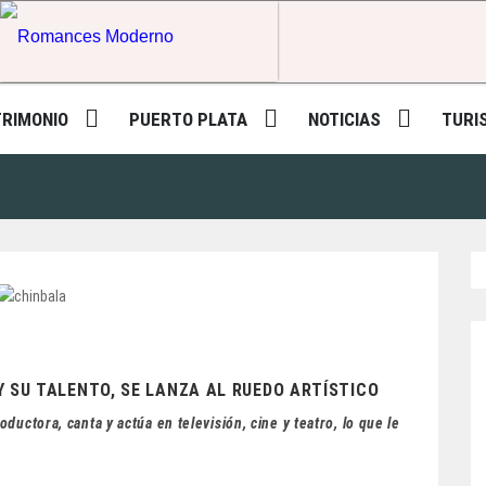
Romances Moderno
TRIMONIO
PUERTO PLATA
NOTICIAS
TURI
 SU TALENTO, SE LANZA AL RUEDO ARTÍSTICO
ductora, canta y actúa en televisión, cine y teatro, lo que le