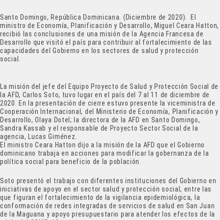
Santo Domingo, República Dominicana. (Diciembre de 2020). El
ministro de Economía, Planificación y Desarrollo, Miguel Ceara Hatton,
recibió las conclusiones de una misión de la Agencia Francesa de
Desarrollo que visitó el país para contribuir al fortalecimiento de las
capacidades del Gobierno en los sectores de salud y protección
social.
La misión del jefe del Equipo Proyecto de Salud y Protección Social de
la AFD, Carlos Soto, tuvo lugar en el país del 7 al 11 de diciembre de
2020. En la presentación de cierre estuvo presente la viceministra de
Cooperación Internacional, del Ministerio de Economía, Planificación y
Desarrollo, Olaya Dotel; la directora de la AFD en Santo Domingo,
Sandra Kassab y el responsable de Proyecto Sector Social de la
agencia, Lucas Giménez.
El ministro Ceara Hatton dijo a la misión de la AFD que el Gobierno
dominicano trabaja en acciones para modificar la gobernanza de la
política social para beneficio de la población.
Soto presentó el trabajo con diferentes instituciones del Gobierno en
iniciativas de apoyo en el sector salud y protección social, entre las
que figuran el fortalecimiento de la vigilancia epidemiológica, la
conformación de redes integradas de servicios de salud en San Juan
de la Maguana y apoyo presupuestario para atender los efectos de la