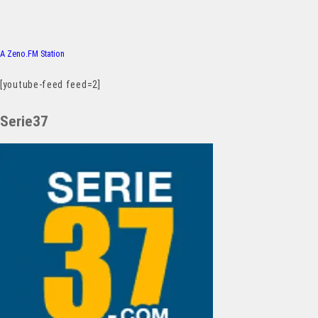
A Zeno.FM Station
[youtube-feed feed=2]
Serie37