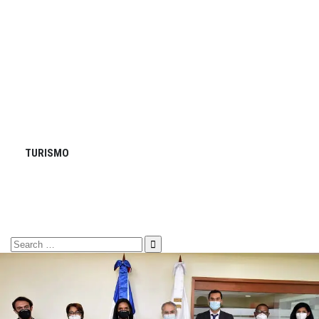
TURISMO
Search
for: