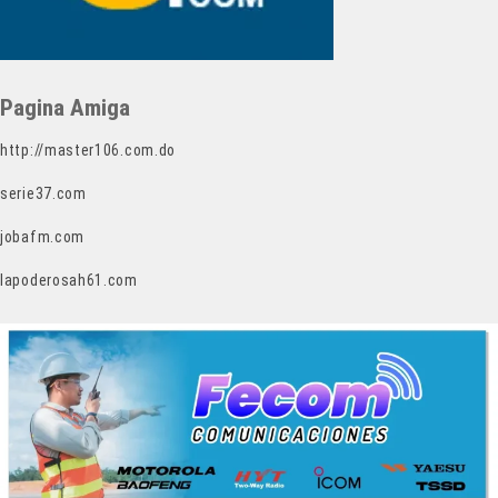
Pagina Amiga
http://master106.com.do
serie37.com
jobafm.com
lapoderosah61.com