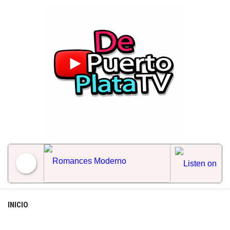
Skip
to
content
Romances Moderno
INICIO