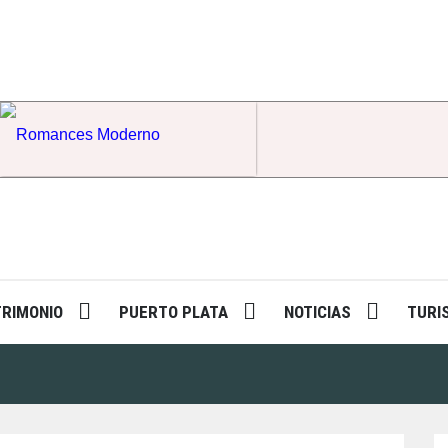
Romances Moderno
TRIMONIO
PUERTO PLATA
NOTICIAS
TURI