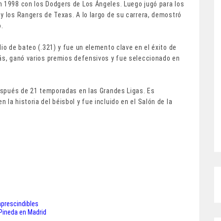
n 1998 con los Dodgers de Los Ángeles. Luego jugó para los
y los Rangers de Texas. A lo largo de su carrera, demostró
.
io de bateo (.321) y fue un elemento clave en el éxito de
más, ganó varios premios defensivos y fue seleccionado en
después de 21 temporadas en las Grandes Ligas. Es
la historia del béisbol y fue incluido en el Salón de la
mprescindibles
 Pineda en Madrid