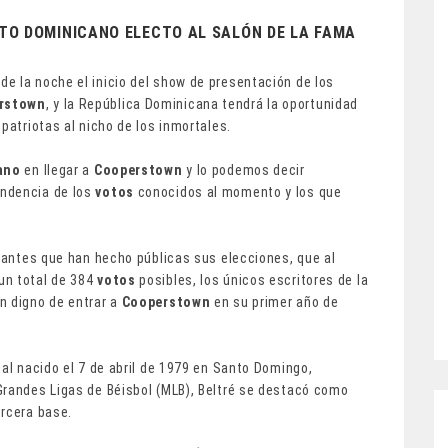
NTO DOMINICANO ELECTO AL SALÓN DE LA FAMA
de la noche el inicio del show de presentación de los
rstown
, y la República Dominicana tendrá la oportunidad
patriotas al nicho de los inmortales.
ano
en llegar a
Cooperstown
y lo podemos decir
endencia de los
votos
conocidos al momento y los que
otantes que han hecho públicas sus elecciones, que al
un total de 384
votos
posibles, los únicos escritores de la
n digno de entrar a
Cooperstown
en su primer año de
nal nacido el 7 de abril de 1979 en Santo Domingo,
Grandes Ligas de Béisbol (MLB), Beltré se destacó como
ercera base.