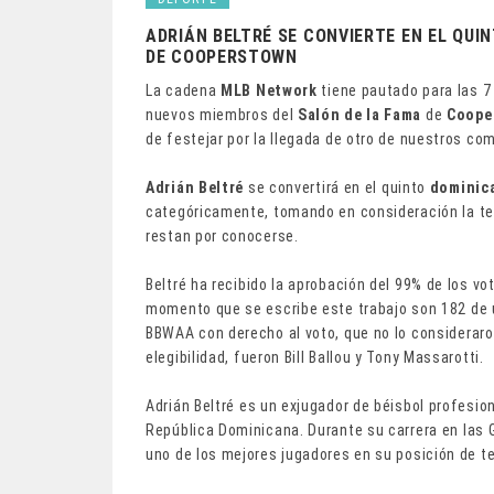
ADRIÁN BELTRÉ SE CONVIERTE EN EL QUI
DE COOPERSTOWN
La cadena
MLB Network
tiene pautado para las 7 
nuevos miembros del
Salón de la Fama
de
Coope
de festejar por la llegada de otro de nuestros com
Adrián
Beltré
se convertirá en el quinto
dominic
categóricamente, tomando en consideración la t
restan por conocerse.
Beltré ha recibido la aprobación del 99% de los v
momento que se escribe este trabajo son 182 de 
BBWAA con derecho al voto, que no lo consideraro
elegibilidad, fueron Bill Ballou y Tony Massarotti.
Adrián Beltré es un exjugador de béisbol profesio
República Dominicana. Durante su carrera en las 
uno de los mejores jugadores en su posición de t