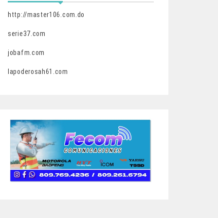
http://master106.com.do
serie37.com
jobafm.com
lapoderosah61.com