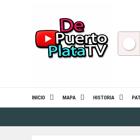
Skip
to
content
INICIO
MAPA
HISTORIA
PA