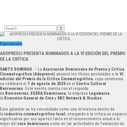
Search
for:
Espectaculos
ADOPRESCI PRESENTA NOMINADOS A LA VI EDICIÓN DEL PREMIO
DE LA CRÍTICA
SANTO DOMINGO
. – La
Asociación Dominicana de Prensa y Crítica
Cinematográfica (Adopresci)
anunció los títulos postulados a la
VI
edición del Premio de la Crítica Cinematográfica
, cuya ceremonia
se celebrará el
7 de agosto de 2025
en el
Centro Cultural
Banreservas
. Este evento cuenta con el respaldo
de
Banreservas
,
EGEDA Dominicana
, la empresa
Logomarca
,
la
Dirección General de Cine
y
DBC Network & Studios
.
Este galardón se ha consolidado como una referencia dentro de
la
industria cinematográfica local
, otorgando a la crítica un espacio
significativo por sus aportes tanto en el reconocimiento anual a lo
mejor del
cine dominicano
como en las actividades de formación de