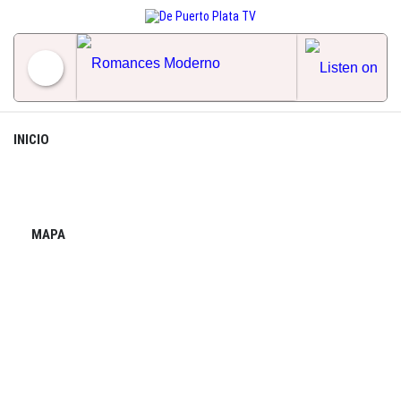
Skip
to
content
Romances Moderno
INICIO
MAPA