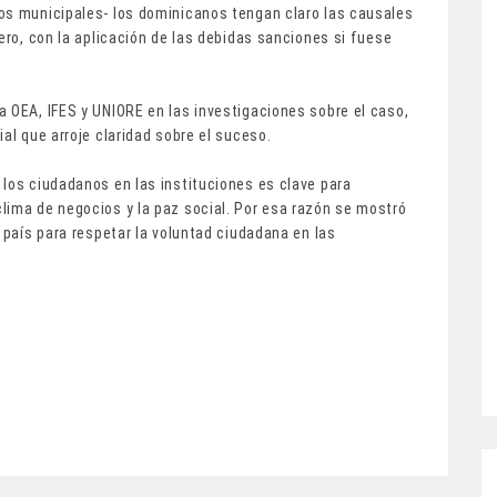
os municipales- los dominicanos tengan claro las causales
ero, con la aplicación de las debidas sanciones si fuese
a OEA, IFES y UNIORE en las investigaciones sobre el caso,
al que arroje claridad sobre el suceso.
 los ciudadanos en las instituciones es clave para
lima de negocios y la paz social. Por esa razón se mostró
 país para respetar la voluntad ciudadana en las