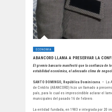
ECONOMIA
ABANCORD LLAMA A PRESERVAR LA CONF
El gremio bancario manifestó que la confianza de lo
estabilidad económica, el adecuado clima de negocio
SANTO DOMINGO, República Dominicana
. – La 
de Crédito (ABANCORD) hizo un llamado a preservar
país, para lo cual es imprescindible aclarar el l
municipales del pasado 16 de febrero.
La entidad fundada, en 1983 e integrada por 20 i