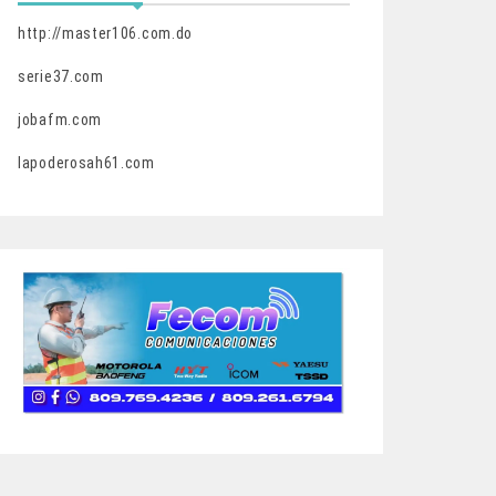
http://master106.com.do
serie37.com
jobafm.com
lapoderosah61.com