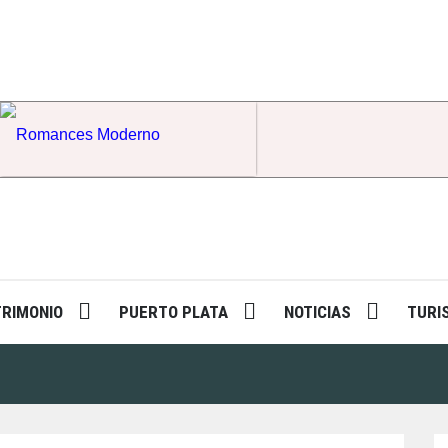
Romances Moderno
TRIMONIO
PUERTO PLATA
NOTICIAS
TURI