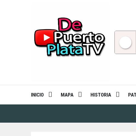
Skip
to
content
INICIO
MAPA
HISTORIA
PA