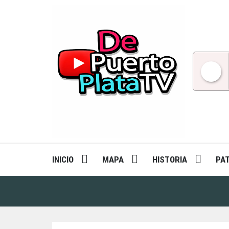
Skip
to
content
INICIO
MAPA
HISTORIA
PA