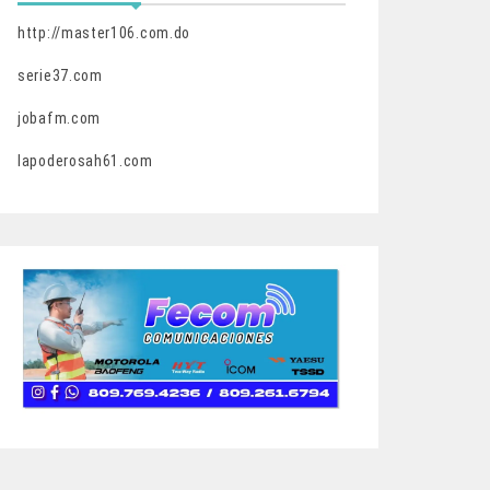
http://master106.com.do
serie37.com
jobafm.com
lapoderosah61.com