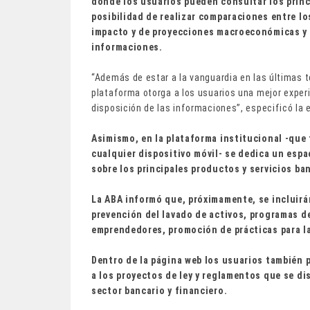
donde los usuarios pueden consultar los princ
posibilidad de realizar comparaciones entre lo
impacto y de proyecciones macroeconómicas y f
informaciones.
“Además de estar a la vanguardia en las últimas 
plataforma otorga a los usuarios una mejor experi
disposición de las informaciones”, especificó la 
Asimismo, en la plataforma institucional -que t
cualquier dispositivo móvil- se dedica un esp
sobre los principales productos y servicios ban
La ABA informó que, próximamente, se incluirán
prevención del lavado de activos, programas
emprendedores, promoción de prácticas para la
Dentro de la página web los usuarios también 
a los proyectos de ley y reglamentos que se dis
sector bancario y financiero.