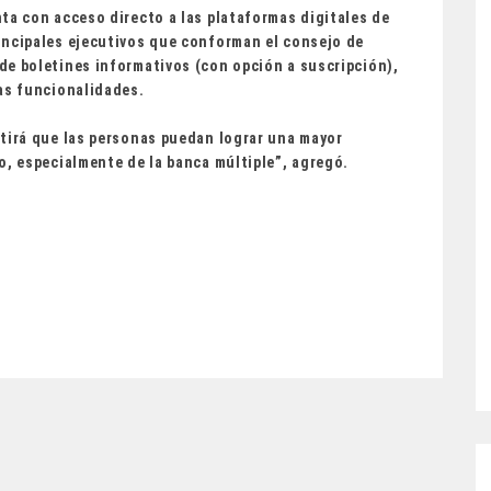
ta con acceso directo a las plataformas digitales de
incipales ejecutivos que conforman el consejo de
de boletines informativos (con opción a suscripción),
ras funcionalidades.
itirá que las personas puedan lograr una mayor
o, especialmente de la banca múltiple”, agregó.