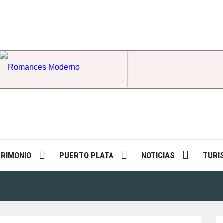
Romances Moderno
TRIMONIO
PUERTO PLATA
NOTICIAS
TURI