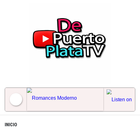
Skip
to
content
Romances Moderno
INICIO