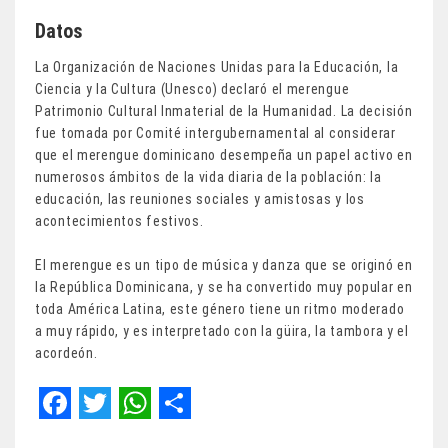
Datos
La Organización de Naciones Unidas para la Educación, la
Ciencia y la Cultura (Unesco) declaró el merengue
Patrimonio Cultural Inmaterial de la Humanidad. La decisión
fue tomada por Comité intergubernamental al considerar
que el merengue dominicano desempeña un papel activo en
numerosos ámbitos de la vida diaria de la población: la
educación, las reuniones sociales y amistosas y los
acontecimientos festivos.
El merengue es un tipo de música y danza que se originó en
la República Dominicana, y se ha convertido muy popular en
toda América Latina, este género tiene un ritmo moderado
a muy rápido, y es interpretado con la güira, la tambora y el
acordeón.
F
T
W
S