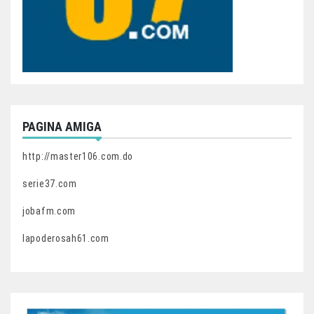
PAGINA AMIGA
http://master106.com.do
serie37.com
jobafm.com
lapoderosah61.com