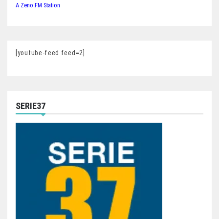
A Zeno.FM Station
[youtube-feed feed=2]
SERIE37