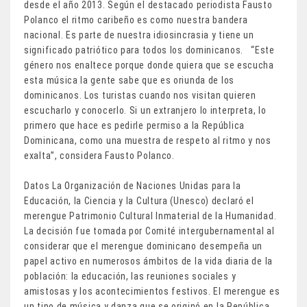
desde el año 2013. Según el destacado periodista Fausto
Polanco el ritmo caribeño es como nuestra bandera
nacional. Es parte de nuestra idiosincrasia y tiene un
significado patriótico para todos los dominicanos. “Este
género nos enaltece porque donde quiera que se escucha
esta música la gente sabe que es oriunda de los
dominicanos. Los turistas cuando nos visitan quieren
escucharlo y conocerlo. Si un extranjero lo interpreta, lo
primero que hace es pedirle permiso a la República
Dominicana, como una muestra de respeto al ritmo y nos
exalta”, considera Fausto Polanco.
Datos La Organización de Naciones Unidas para la
Educación, la Ciencia y la Cultura (Unesco) declaró el
merengue Patrimonio Cultural Inmaterial de la Humanidad.
La decisión fue tomada por Comité intergubernamental al
considerar que el merengue dominicano desempeña un
papel activo en numerosos ámbitos de la vida diaria de la
población: la educación, las reuniones sociales y
amistosas y los acontecimientos festivos. El merengue es
un tipo de música y danza que se originó en la República