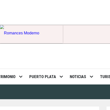
Romances Moderno
TRIMONIO
PUERTO PLATA
NOTICIAS
TURI