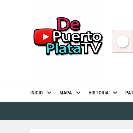
Skip
to
content
INICIO
MAPA
HISTORIA
PA