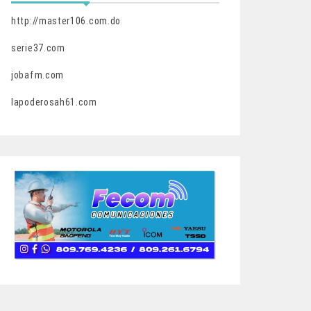
http://master106.com.do
serie37.com
jobafm.com
lapoderosah61.com