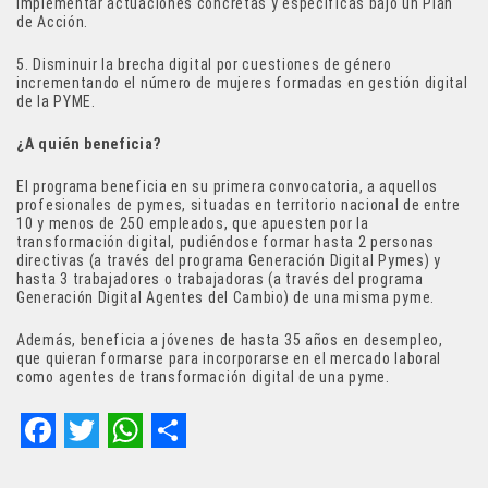
implementar actuaciones concretas y específicas bajo un Plan
de Acción.
5. Disminuir la brecha digital por cuestiones de género
incrementando el número de mujeres formadas en gestión digital
de la PYME.
¿A quién beneficia?
El programa beneficia en su primera convocatoria, a aquellos
profesionales de pymes, situadas en territorio nacional de entre
10 y menos de 250 empleados, que apuesten por la
transformación digital, pudiéndose formar hasta 2 personas
directivas (a través del programa Generación Digital Pymes) y
hasta 3 trabajadores o trabajadoras (a través del programa
Generación Digital Agentes del Cambio) de una misma pyme.
Además, beneficia a jóvenes de hasta 35 años en desempleo,
que quieran formarse para incorporarse en el mercado laboral
como agentes de transformación digital de una pyme.
F
T
W
S