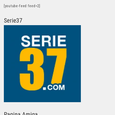
[youtube-feed feed=2]
Serie37
Pagina Amiga