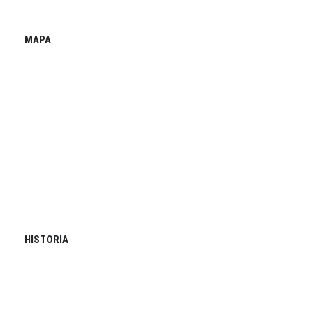
MAPA
HISTORIA