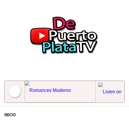
Skip
to
content
Romances Moderno
INICIO