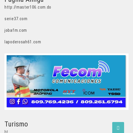
http://master106.com.do
serie37.com
jobafm.com
lapoderosah61.com
Turismo
ht