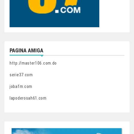
PAGINA AMIGA
http://master106.com.do
serie37.com
jobafm.com
lapoderosah61.com