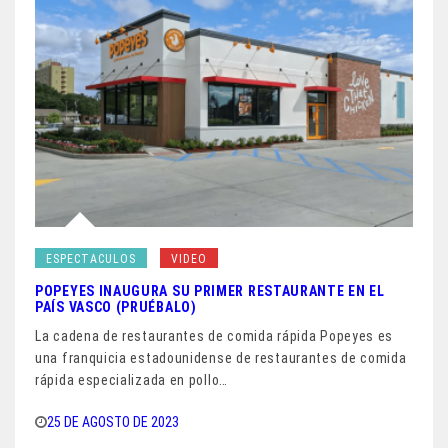
ESPECTACULOS
VIDEO
POPEYES INAUGURA SU PRIMER RESTAURANTE EN EL
PAÍS VASCO (PRUÉBALO)
La cadena de restaurantes de comida rápida Popeyes es
una franquicia estadounidense de restaurantes de comida
rápida especializada en pollo…
25 DE AGOSTO DE 2023