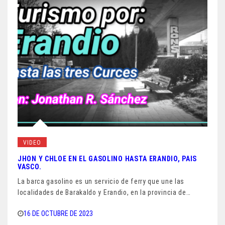
VIDEO
JHON Y CHLOE EN EL GASOLINO HASTA ERANDIO, PAIS
VASCO.
La barca gasolino es un servicio de ferry que une las
localidades de Barakaldo y Erandio, en la provincia de…
16 DE OCTUBRE DE 2023