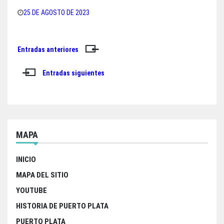
25 DE AGOSTO DE 2023
Entradas anteriores
Navegación
de
Entradas siguientes
entradas
MAPA
INICIO
MAPA DEL SITIO
YOUTUBE
HISTORIA DE PUERTO PLATA
PUERTO PLATA