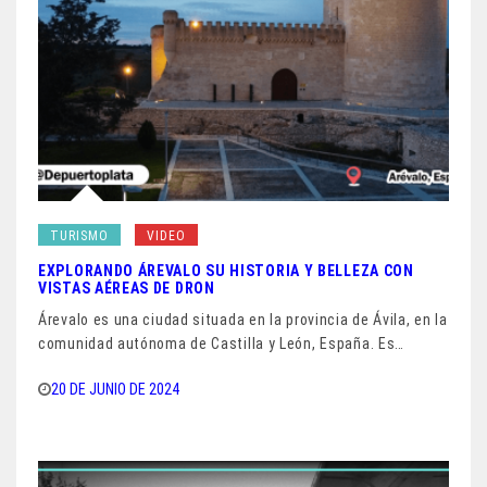
TURISMO
VIDEO
EXPLORANDO ÁREVALO SU HISTORIA Y BELLEZA CON
VISTAS AÉREAS DE DRON
Árevalo es una ciudad situada en la provincia de Ávila, en la
comunidad autónoma de Castilla y León, España. Es…
20 DE JUNIO DE 2024