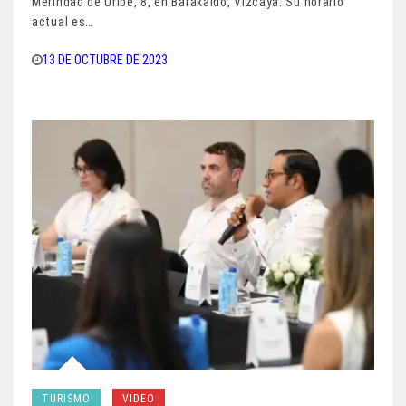
Merindad de Uribe, 8, en Barakaldo, Vizcaya. Su horario
actual es…
13 DE OCTUBRE DE 2023
TURISMO
VIDEO