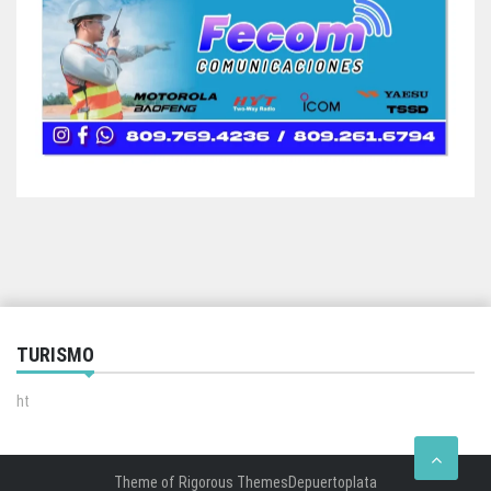
TURISMO
ht
Theme of
Rigorous Themes
Depuertoplata