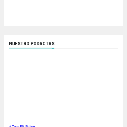
NUESTRO PODACTAS
A Zeno.FM Station