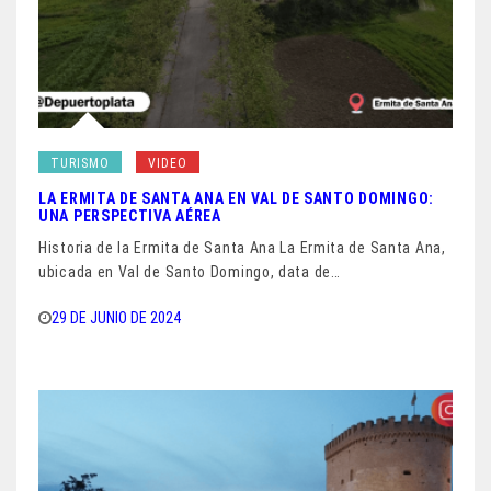
TURISMO
VIDEO
LA ERMITA DE SANTA ANA EN VAL DE SANTO DOMINGO:
UNA PERSPECTIVA AÉREA
Historia de la Ermita de Santa Ana La Ermita de Santa Ana,
ubicada en Val de Santo Domingo, data de…
29 DE JUNIO DE 2024