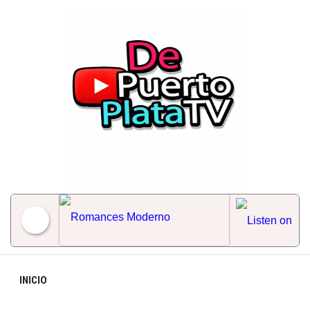
Skip
to
content
Romances Moderno
INICIO